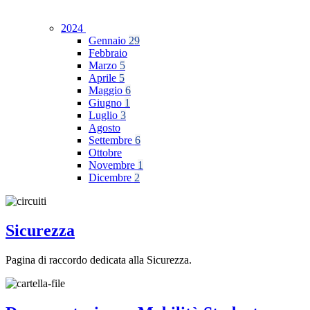
2024
Gennaio
29
Febbraio
Marzo
5
Aprile
5
Maggio
6
Giugno
1
Luglio
3
Agosto
Settembre
6
Ottobre
Novembre
1
Dicembre
2
Sicurezza
Pagina di raccordo dedicata alla Sicurezza.