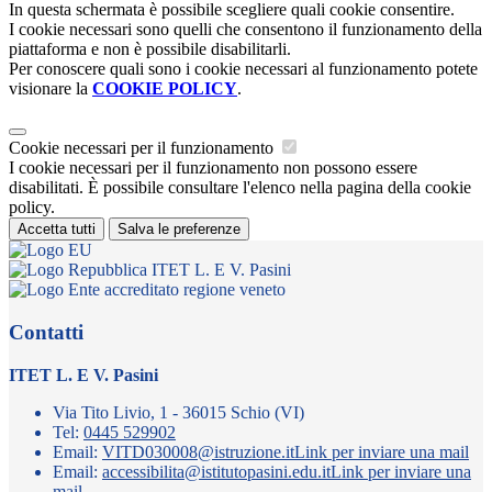
In questa schermata è possibile scegliere quali cookie consentire.
I cookie necessari sono quelli che consentono il funzionamento della
piattaforma e non è possibile disabilitarli.
Per conoscere quali sono i cookie necessari al funzionamento potete
visionare la
COOKIE POLICY
.
Cookie necessari per il funzionamento
I cookie necessari per il funzionamento non possono essere
disabilitati. È possibile consultare l'elenco nella pagina della cookie
policy.
Accetta tutti
Salva le preferenze
ITET L. E V. Pasini
Contatti
ITET L. E V. Pasini
Via Tito Livio, 1 - 36015 Schio (VI)
Tel:
0445 529902
Email:
VITD030008@istruzione.it
Link per inviare una mail
Email:
accessibilita@istitutopasini.edu.it
Link per inviare una
mail