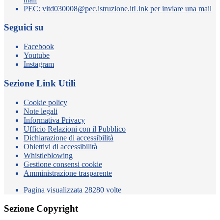
PEC:
vitd030008@pec.istruzione.it
Link per inviare una mail
Seguici su
Facebook
Youtube
Instagram
Sezione Link Utili
Cookie policy
Note legali
Informativa Privacy
Ufficio Relazioni con il Pubblico
Dichiarazione di accessibilità
Obiettivi di accessibilità
Whistleblowing
Gestione consensi cookie
Amministrazione trasparente
Pagina visualizzata
28280
volte
Sezione Copyright