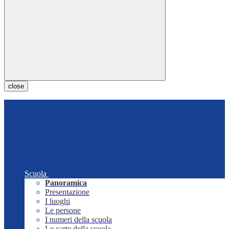
close
Scuola
Panoramica
Presentazione
I luoghi
Le persone
I numeri della scuola
Le carte della scuola