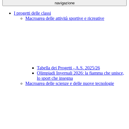
navigazione
I progetti delle classi
Macroarea delle attività sportive e ricreative
Tabella dei Progetti - A.S. 2025/26
Olimpiadi Invernali 2026: la fiamma che unisce,
lo sport che insegna
Macroarea delle scienze e delle nuove tecnologie