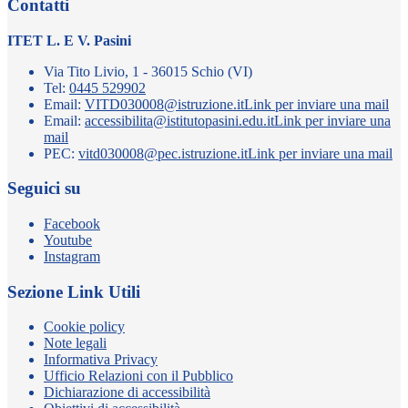
Contatti
ITET L. E V. Pasini
Via Tito Livio, 1 - 36015 Schio (VI)
Tel:
0445 529902
Email:
VITD030008@istruzione.it
Link per inviare una mail
Email:
accessibilita@istitutopasini.edu.it
Link per inviare una
mail
PEC:
vitd030008@pec.istruzione.it
Link per inviare una mail
Seguici su
Facebook
Youtube
Instagram
Sezione Link Utili
Cookie policy
Note legali
Informativa Privacy
Ufficio Relazioni con il Pubblico
Dichiarazione di accessibilità