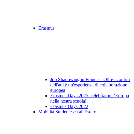
Erasmus+
Job Shadowing in Francia - Oltre i confini
dell'aula: un'esperienza di collaborazione
europea
Erasmus Days 2025: celebriamo l’Europa
nella nostra scuola!
Erasmus Days 2022
Mobilità Studentesca all'Estero