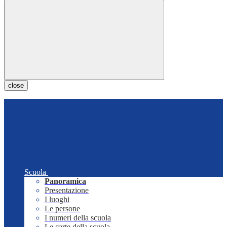
close
Scuola
Panoramica
Presentazione
I luoghi
Le persone
I numeri della scuola
Le carte della scuola