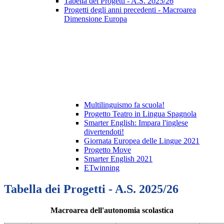
Tabella dei Progetti - A.S. 2025/26
Progetti degli anni precedenti - Macroarea
Dimensione Europa
Multilinguismo fa scuola!
Progetto Teatro in Lingua Spagnola
Smarter English: Impara l'inglese
divertendoti!
Giornata Europea delle Lingue 2021
Progetto Move
Smarter English 2021
ETwinning
Tabella dei Progetti - A.S. 2025/26
Macroarea dell'autonomia scolastica