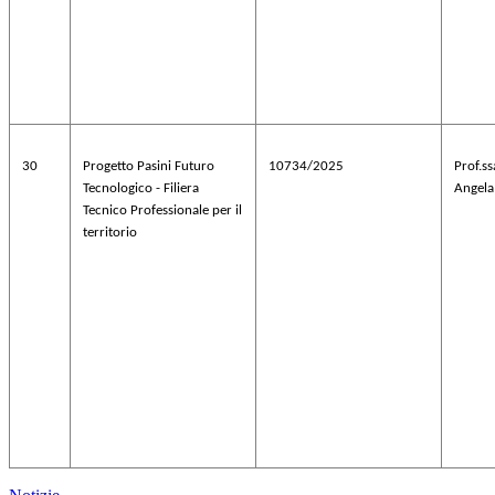
30
Progetto Pasini Futuro
10734/2025
Prof.s
Tecnologico - Filiera
Angela
Tecnico Professionale per il
territorio