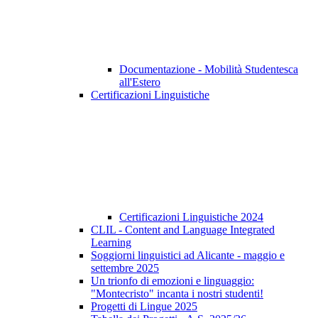
Documentazione - Mobilità Studentesca
all'Estero
Certificazioni Linguistiche
Certificazioni Linguistiche 2024
CLIL - Content and Language Integrated
Learning
Soggiorni linguistici ad Alicante - maggio e
settembre 2025
Un trionfo di emozioni e linguaggio:
"Montecristo" incanta i nostri studenti!
Progetti di Lingue 2025