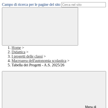
Campo di ricerca per le pagine del sito
Home
>
Didattica
>
I progetti delle classi
>
Macroarea dell'autonomia scolastica
>
Tabella dei Progetti - A.S. 2025/26
Menu di