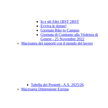
Io e gli Altri 1BST 2BST
Evviva le donne!
Giornata Bike to Campus
Giornata di Contrasto alla Violenza di
Genere - 25 Novembre 2022
Macroarea dei rapporti con il mondo del lavoro
Tabella dei Progetti - A.S. 2025/26
Macroarea Dimensione Europa