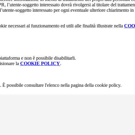
, l’utente-soggetto interessato dovrà rivolgersi al titolare del trattament
’utente-soggetto interessato per ogni eventuale ulteriore chiarimento in 
kie necessari al funzionamento ed utili alle finalità illustrate nella
COO
attaforma e non è possibile disabilitarli.
isionare la
COOKIE POLICY
.
 È possibile consultare l'elenco nella pagina della cookie policy.