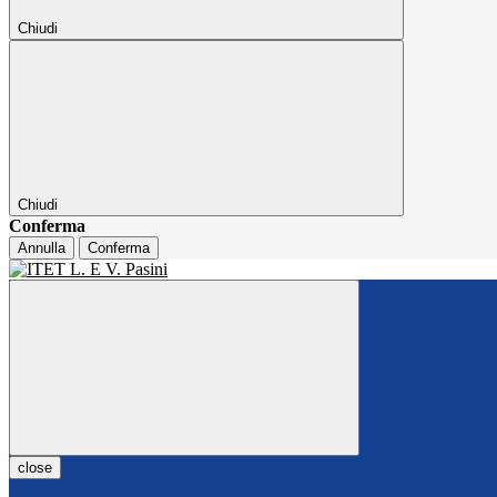
Chiudi
Chiudi
Conferma
Annulla
Conferma
close