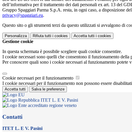
dell’informativa per il trattamento dei dati personali ex art. 13 del GDPR
Gruppo Spaggiari Parma S.p.A. resta, in ogni caso, a disposizione dell
privacy@spaggiari.eu
.
Questo sito o gli strumenti terzi da questo utilizzati si avvalgono di coo
Personalizza
Rifiuta tutti
i cookies
Accetta tutti
i cookies
Gestione cookie
In questa schermata è possibile scegliere quali cookie consentire.
I cookie necessari sono quelli che consentono il funzionamento della pi
Per conoscere quali sono i cookie necessari al funzionamento potete v
Cookie necessari per il funzionamento
I cookie necessari per il funzionamento non possono essere disabilitati.
Accetta tutti
Salva le preferenze
ITET L. E V. Pasini
Contatti
ITET L. E V. Pasini