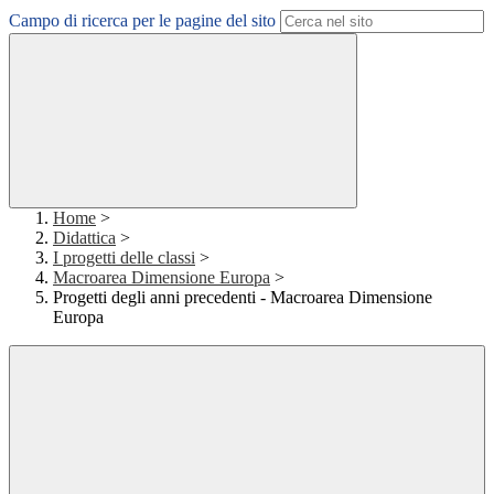
Campo di ricerca per le pagine del sito
Home
>
Didattica
>
I progetti delle classi
>
Macroarea Dimensione Europa
>
Progetti degli anni precedenti - Macroarea Dimensione
Europa