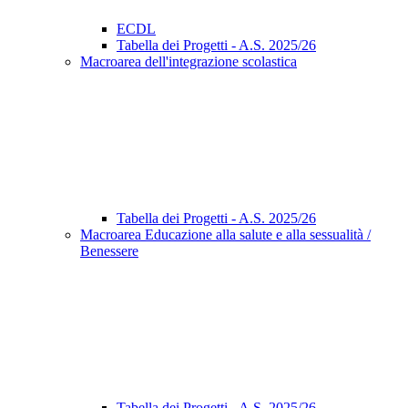
ECDL
Tabella dei Progetti - A.S. 2025/26
Macroarea dell'integrazione scolastica
Tabella dei Progetti - A.S. 2025/26
Macroarea Educazione alla salute e alla sessualità /
Benessere
Tabella dei Progetti - A.S. 2025/26