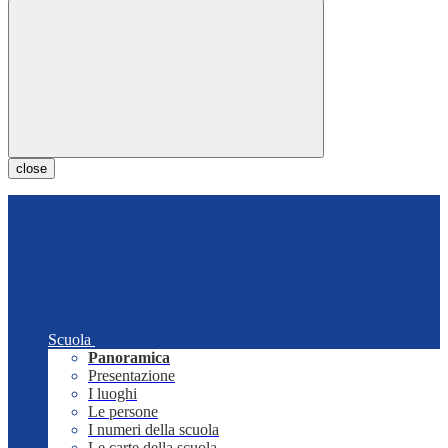
close
Scuola
Panoramica
Presentazione
I luoghi
Le persone
I numeri della scuola
Le carte della scuola