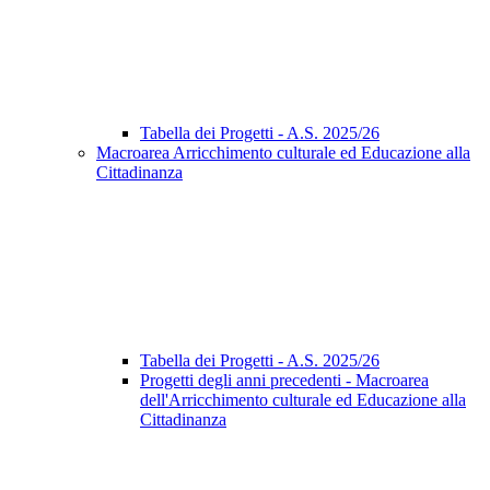
Tabella dei Progetti - A.S. 2025/26
Macroarea Arricchimento culturale ed Educazione alla
Cittadinanza
Tabella dei Progetti - A.S. 2025/26
Progetti degli anni precedenti - Macroarea
dell'Arricchimento culturale ed Educazione alla
Cittadinanza