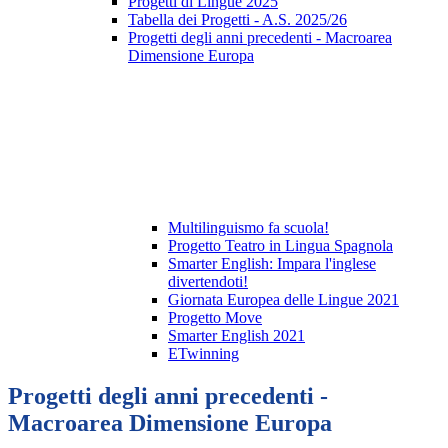
Progetti di Lingue 2025
Tabella dei Progetti - A.S. 2025/26
Progetti degli anni precedenti - Macroarea
Dimensione Europa
Multilinguismo fa scuola!
Progetto Teatro in Lingua Spagnola
Smarter English: Impara l'inglese
divertendoti!
Giornata Europea delle Lingue 2021
Progetto Move
Smarter English 2021
ETwinning
Progetti degli anni precedenti -
Macroarea Dimensione Europa