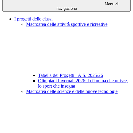
Menu di
navigazione
I progetti delle classi
Macroarea delle attività sportive e ricreative
Tabella dei Progetti - A.S. 2025/26
Olimpiadi Invernali 2026: la fiamma che unisce,
lo sport che insegna
Macroarea delle scienze e delle nuove tecnologie