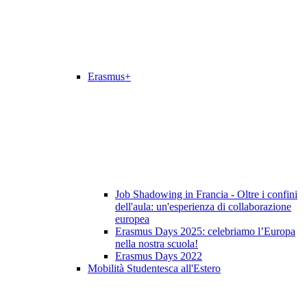
Erasmus+
Job Shadowing in Francia - Oltre i confini
dell'aula: un'esperienza di collaborazione
europea
Erasmus Days 2025: celebriamo l’Europa
nella nostra scuola!
Erasmus Days 2022
Mobilità Studentesca all'Estero