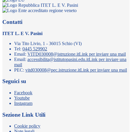
ITET L. E V. Pasini
Contatti
ITET L. E V. Pasini
Via Tito Livio, 1 - 36015 Schio (VI)
Tel:
0445 529902
Email:
VITD030008@istruzione.it
Link per inviare una mail
Email:
accessibilita@istitutopasini.edu.it
Link per inviare una
mail
PEC:
vitd030008@pec.istruzione.it
Link per inviare una mail
Seguici su
Facebook
Youtube
Instagram
Sezione Link Utili
Cookie policy
Note legali