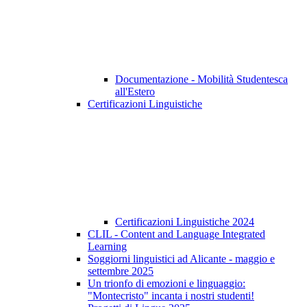
Documentazione - Mobilità Studentesca
all'Estero
Certificazioni Linguistiche
Certificazioni Linguistiche 2024
CLIL - Content and Language Integrated
Learning
Soggiorni linguistici ad Alicante - maggio e
settembre 2025
Un trionfo di emozioni e linguaggio:
"Montecristo" incanta i nostri studenti!