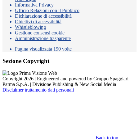
Informativa Privacy
Ufficio Relazioni con il Pubblico
Dichiarazione di accessibilità
Obiettivi di accessibilità
Whistleblowing
Gestione consensi cookie
Amministrazione trasparente
Pagina visualizzata
190
volte
Sezione Copyright
Copyright 2026 | Engineered and powered by Gruppo Spaggiari
Parma S.p.A. | Divisione Publishing & New Social Media
Disclaimer trattamento dati personali
Back to top