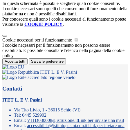
In questa schermata è possibile scegliere quali cookie consentire.
I cookie necessari sono quelli che consentono il funzionamento della
piattaforma e non è possibile disabilitarli.
Per conoscere quali sono i cookie necessari al funzionamento potete
visionare la
COOKIE POLICY
.
Cookie necessari per il funzionamento
I cookie necessari per il funzionamento non possono essere
disabilitati. È possibile consultare l'elenco nella pagina della cookie
policy.
Accetta tutti
Salva le preferenze
ITET L. E V. Pasini
Contatti
ITET L. E V. Pasini
Via Tito Livio, 1 - 36015 Schio (VI)
Tel:
0445 529902
Email:
VITD030008@istruzione.it
Link per inviare una mail
Email:
accessibilita@istitutopasini.edu.it
Link per inviare una