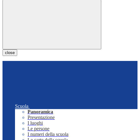
close
Scuola
Panoramica
Presentazione
I luoghi
Le persone
I numeri della scuola
Le carte della scuola