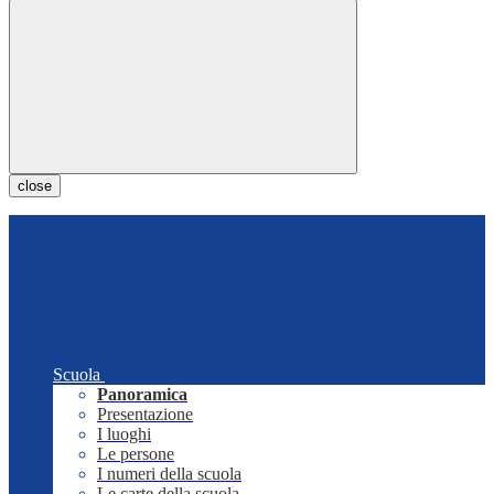
close
Scuola
Panoramica
Presentazione
I luoghi
Le persone
I numeri della scuola
Le carte della scuola