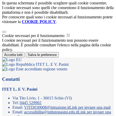
In questa schermata è possibile scegliere quali cookie consentire.
I cookie necessari sono quelli che consentono il funzionamento della
piattaforma e non è possibile disabilitarli.
Per conoscere quali sono i cookie necessari al funzionamento potete
visionare la
COOKIE POLICY
.
Cookie necessari per il funzionamento
I cookie necessari per il funzionamento non possono essere
disabilitati. È possibile consultare l'elenco nella pagina della cookie
policy.
Accetta tutti
Salva le preferenze
ITET L. E V. Pasini
Contatti
ITET L. E V. Pasini
Via Tito Livio, 1 - 36015 Schio (VI)
Tel:
0445 529902
Email:
VITD030008@istruzione.it
Link per inviare una mail
Email:
accessibilita@istitutopasini.edu.it
Link per inviare una