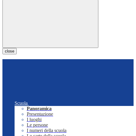
close
Scuola
Panoramica
Presentazione
I luoghi
Le persone
I numeri della scuola
Le carte della scuola