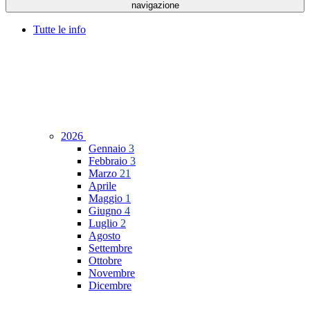
navigazione
Tutte le info
2026
Gennaio
3
Febbraio
3
Marzo
21
Aprile
Maggio
1
Giugno
4
Luglio
2
Agosto
Settembre
Ottobre
Novembre
Dicembre