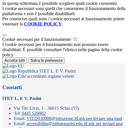
In questa schermata è possibile scegliere quali cookie consentire.
I cookie necessari sono quelli che consentono il funzionamento della
piattaforma e non è possibile disabilitarli.
Per conoscere quali sono i cookie necessari al funzionamento potete
visionare la
COOKIE POLICY
.
Cookie necessari per il funzionamento
I cookie necessari per il funzionamento non possono essere
disabilitati. È possibile consultare l'elenco nella pagina della cookie
policy.
Accetta tutti
Salva le preferenze
ITET L. E V. Pasini
Contatti
ITET L. E V. Pasini
Via Tito Livio, 1 - 36015 Schio (VI)
Tel:
0445 529902
Email:
VITD030008@istruzione.it
Link per inviare una mail
Email:
accessibilita@istitutopasini.edu.it
Link per inviare una