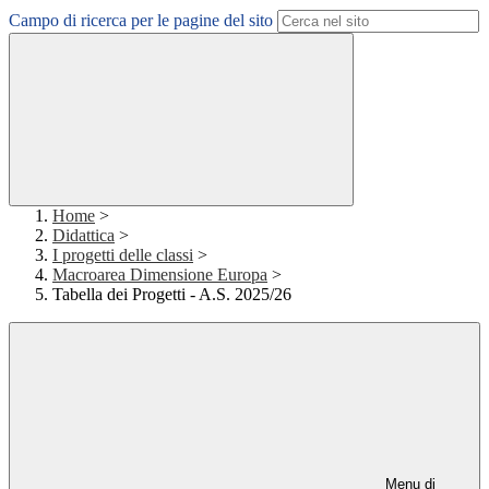
Campo di ricerca per le pagine del sito
Home
>
Didattica
>
I progetti delle classi
>
Macroarea Dimensione Europa
>
Tabella dei Progetti - A.S. 2025/26
Menu di