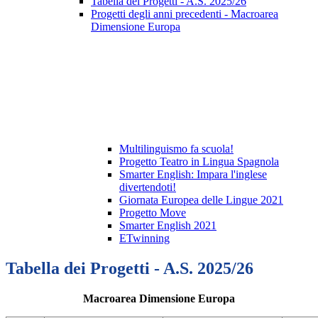
Tabella dei Progetti - A.S. 2025/26
Progetti degli anni precedenti - Macroarea
Dimensione Europa
Multilinguismo fa scuola!
Progetto Teatro in Lingua Spagnola
Smarter English: Impara l'inglese
divertendoti!
Giornata Europea delle Lingue 2021
Progetto Move
Smarter English 2021
ETwinning
Tabella dei Progetti - A.S. 2025/26
Macroarea Dimensione Europa