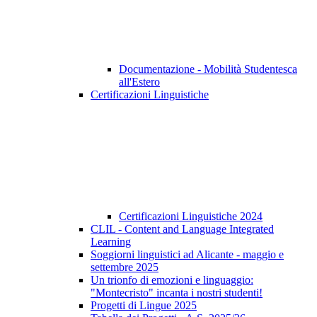
Documentazione - Mobilità Studentesca
all'Estero
Certificazioni Linguistiche
Certificazioni Linguistiche 2024
CLIL - Content and Language Integrated
Learning
Soggiorni linguistici ad Alicante - maggio e
settembre 2025
Un trionfo di emozioni e linguaggio:
"Montecristo" incanta i nostri studenti!
Progetti di Lingue 2025