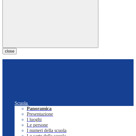
close
Scuola
Panoramica
Presentazione
I luoghi
Le persone
I numeri della scuola
Le carte della scuola