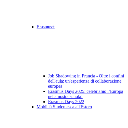
Erasmus+
Job Shadowing in Francia - Oltre i confini
dell'aula: un'esperienza di collaborazione
europea
Erasmus Days 2025: celebriamo l’Europa
nella nostra scuola!
Erasmus Days 2022
Mobilità Studentesca all'Estero