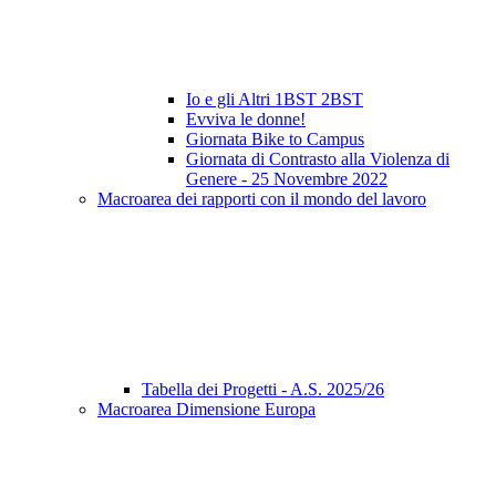
Io e gli Altri 1BST 2BST
Evviva le donne!
Giornata Bike to Campus
Giornata di Contrasto alla Violenza di
Genere - 25 Novembre 2022
Macroarea dei rapporti con il mondo del lavoro
Tabella dei Progetti - A.S. 2025/26
Macroarea Dimensione Europa