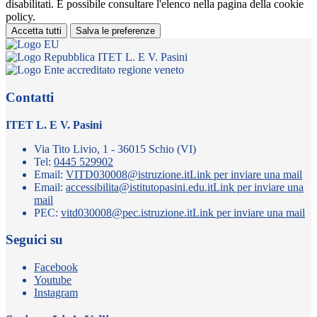
disabilitati. È possibile consultare l'elenco nella pagina della cookie
policy.
Accetta tutti
Salva le preferenze
ITET L. E V. Pasini
Contatti
ITET L. E V. Pasini
Via Tito Livio, 1 - 36015 Schio (VI)
Tel:
0445 529902
Email:
VITD030008@istruzione.it
Link per inviare una mail
Email:
accessibilita@istitutopasini.edu.it
Link per inviare una
mail
PEC:
vitd030008@pec.istruzione.it
Link per inviare una mail
Seguici su
Facebook
Youtube
Instagram