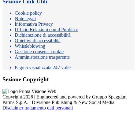
Sezione Link Utili
Cookie policy
Note legali
Informativa Privacy
Ufficio Relazioni con il Pubblico
Dichiarazione di accessibilità
Obiettivi di accessibilità
Whistleblowing
Gestione consensi cookie
Amministrazione trasparente
Pagina visualizzata
247
volte
Sezione Copyright
Copyright 2026 | Engineered and powered by Gruppo Spaggiari
Parma S.p.A. | Divisione Publishing & New Social Media
Disclaimer trattamento dati personali