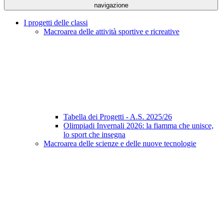
navigazione
I progetti delle classi
Macroarea delle attività sportive e ricreative
Tabella dei Progetti - A.S. 2025/26
Olimpiadi Invernali 2026: la fiamma che unisce,
lo sport che insegna
Macroarea delle scienze e delle nuove tecnologie