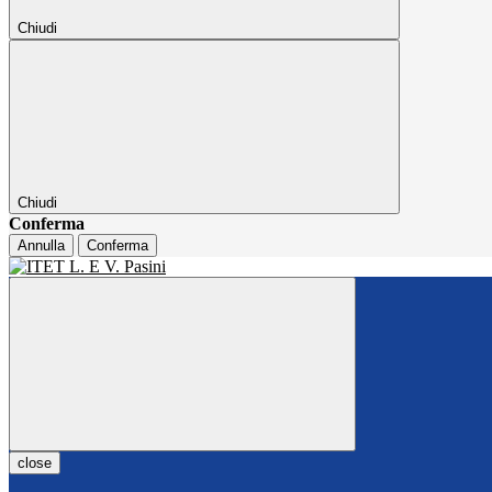
Chiudi
Chiudi
Conferma
Annulla
Conferma
close