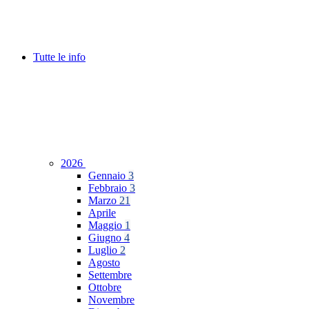
Tutte le info
2026
Gennaio
3
Febbraio
3
Marzo
21
Aprile
Maggio
1
Giugno
4
Luglio
2
Agosto
Settembre
Ottobre
Novembre