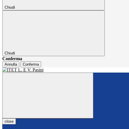
Chiudi
Chiudi
Conferma
Annulla
Conferma
close