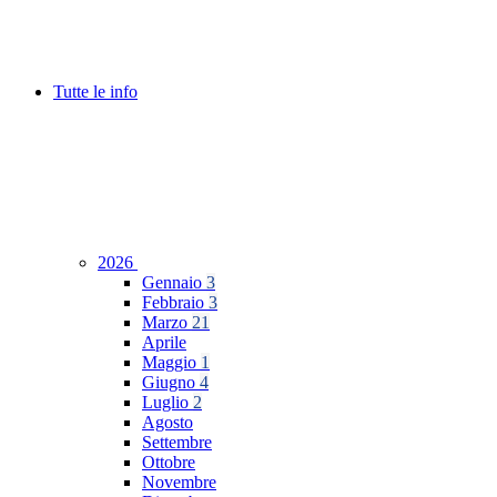
Tutte le info
2026
Gennaio
3
Febbraio
3
Marzo
21
Aprile
Maggio
1
Giugno
4
Luglio
2
Agosto
Settembre
Ottobre
Novembre