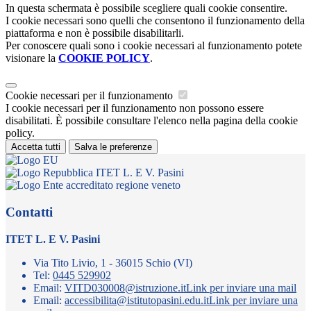
In questa schermata è possibile scegliere quali cookie consentire.
I cookie necessari sono quelli che consentono il funzionamento della
piattaforma e non è possibile disabilitarli.
Per conoscere quali sono i cookie necessari al funzionamento potete
visionare la
COOKIE POLICY
.
Cookie necessari per il funzionamento
I cookie necessari per il funzionamento non possono essere
disabilitati. È possibile consultare l'elenco nella pagina della cookie
policy.
Accetta tutti
Salva le preferenze
ITET L. E V. Pasini
Contatti
ITET L. E V. Pasini
Via Tito Livio, 1 - 36015 Schio (VI)
Tel:
0445 529902
Email:
VITD030008@istruzione.it
Link per inviare una mail
Email:
accessibilita@istitutopasini.edu.it
Link per inviare una