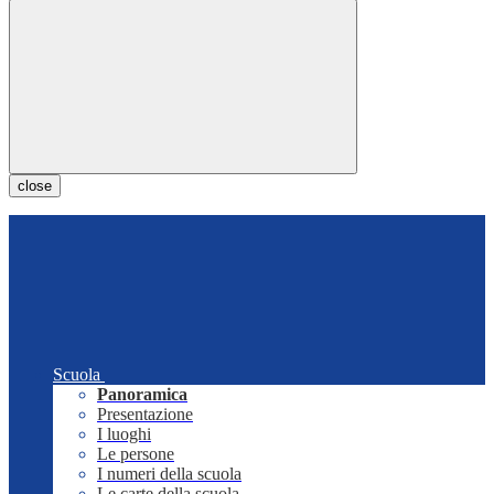
close
Scuola
Panoramica
Presentazione
I luoghi
Le persone
I numeri della scuola
Le carte della scuola