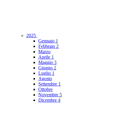
2025
Gennaio
1
Febbraio
2
Marzo
Aprile
1
Maggio
3
Giugno
2
Luglio
1
Agosto
Settembre
1
Ottobre
Novembre
5
Dicembre
4