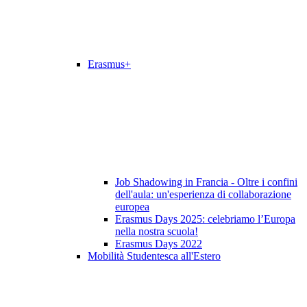
Erasmus+
Job Shadowing in Francia - Oltre i confini
dell'aula: un'esperienza di collaborazione
europea
Erasmus Days 2025: celebriamo l’Europa
nella nostra scuola!
Erasmus Days 2022
Mobilità Studentesca all'Estero