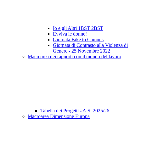
Io e gli Altri 1BST 2BST
Evviva le donne!
Giornata Bike to Campus
Giornata di Contrasto alla Violenza di
Genere - 25 Novembre 2022
Macroarea dei rapporti con il mondo del lavoro
Tabella dei Progetti - A.S. 2025/26
Macroarea Dimensione Europa