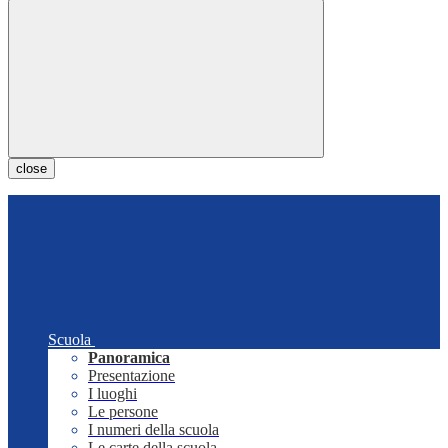
close
Scuola
Panoramica
Presentazione
I luoghi
Le persone
I numeri della scuola
Le carte della scuola