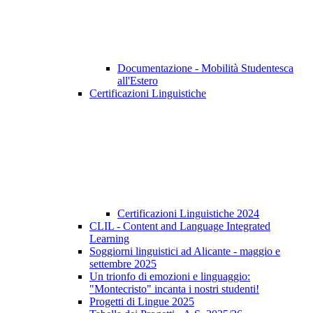
Documentazione - Mobilità Studentesca
all'Estero
Certificazioni Linguistiche
Certificazioni Linguistiche 2024
CLIL - Content and Language Integrated
Learning
Soggiorni linguistici ad Alicante - maggio e
settembre 2025
Un trionfo di emozioni e linguaggio:
"Montecristo" incanta i nostri studenti!
Progetti di Lingue 2025