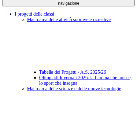
navigazione
I progetti delle classi
Macroarea delle attività sportive e ricreative
Tabella dei Progetti - A.S. 2025/26
Olimpiadi Invernali 2026: la fiamma che unisce,
lo sport che insegna
Macroarea delle scienze e delle nuove tecnologie