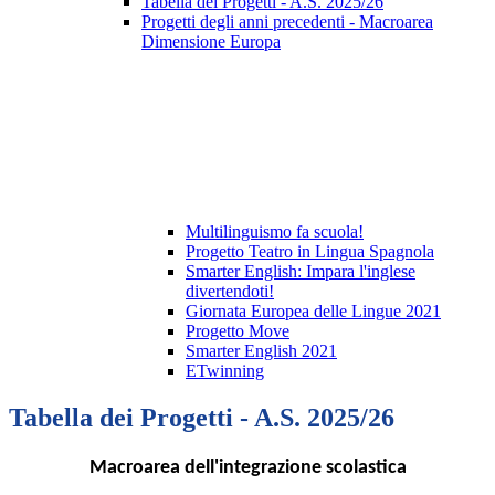
Tabella dei Progetti - A.S. 2025/26
Progetti degli anni precedenti - Macroarea
Dimensione Europa
Multilinguismo fa scuola!
Progetto Teatro in Lingua Spagnola
Smarter English: Impara l'inglese
divertendoti!
Giornata Europea delle Lingue 2021
Progetto Move
Smarter English 2021
ETwinning
Tabella dei Progetti - A.S. 2025/26
Macroarea dell'integrazione scolastica