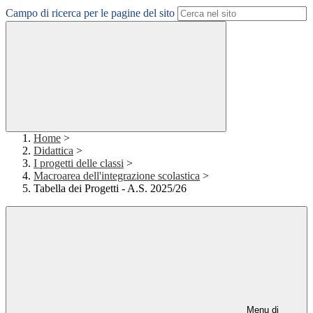
Campo di ricerca per le pagine del sito
Home
>
Didattica
>
I progetti delle classi
>
Macroarea dell'integrazione scolastica
>
Tabella dei Progetti - A.S. 2025/26
Menu di