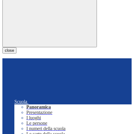
close
Scuola
Panoramica
Presentazione
I luoghi
Le persone
I numeri della scuola
Le carte della scuola