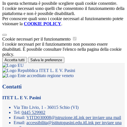
In questa schermata è possibile scegliere quali cookie consentire.
I cookie necessari sono quelli che consentono il funzionamento della
piattaforma e non è possibile disabilitarli.
Per conoscere quali sono i cookie necessari al funzionamento potete
visionare la
COOKIE POLICY
.
Cookie necessari per il funzionamento
I cookie necessari per il funzionamento non possono essere
disabilitati. È possibile consultare l'elenco nella pagina della cookie
policy.
Accetta tutti
Salva le preferenze
ITET L. E V. Pasini
Contatti
ITET L. E V. Pasini
Via Tito Livio, 1 - 36015 Schio (VI)
Tel:
0445 529902
Email:
VITD030008@istruzione.it
Link per inviare una mail
Email:
accessibilita@istitutopasini.edu.it
Link per inviare una