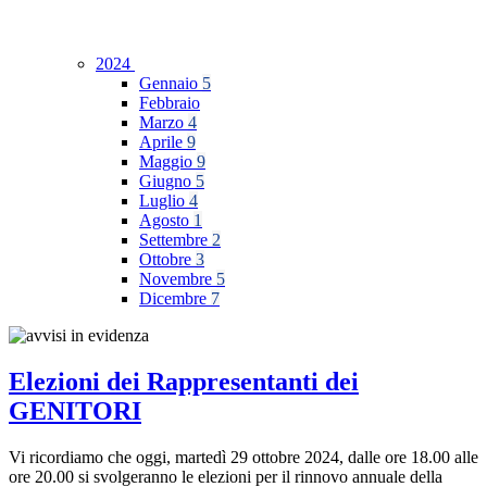
2024
Gennaio
5
Febbraio
Marzo
4
Aprile
9
Maggio
9
Giugno
5
Luglio
4
Agosto
1
Settembre
2
Ottobre
3
Novembre
5
Dicembre
7
Elezioni dei Rappresentanti dei
GENITORI
Vi ricordiamo che oggi, martedì 29 ottobre 2024, dalle ore 18.00 alle
ore 20.00 si svolgeranno le elezioni per il rinnovo annuale della