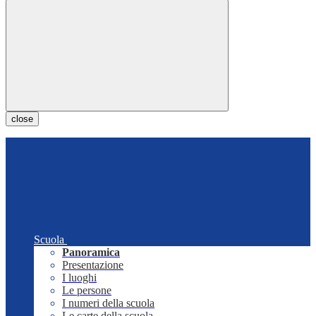
close
Scuola
Panoramica
Presentazione
I luoghi
Le persone
I numeri della scuola
Le carte della scuola