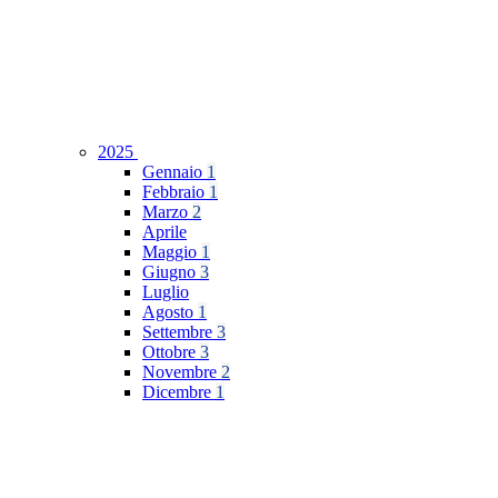
2025
Gennaio
1
Febbraio
1
Marzo
2
Aprile
Maggio
1
Giugno
3
Luglio
Agosto
1
Settembre
3
Ottobre
3
Novembre
2
Dicembre
1