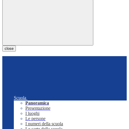
close
Scuola
Panoramica
Presentazione
I luoghi
Le persone
I numeri della scuola
Le carte della scuola