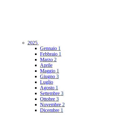
2025
Gennaio
1
Febbraio
1
Marzo
2
Aprile
Maggio
1
Giugno
3
Luglio
Agosto
1
Settembre
3
Ottobre
3
Novembre
2
Dicembre
1