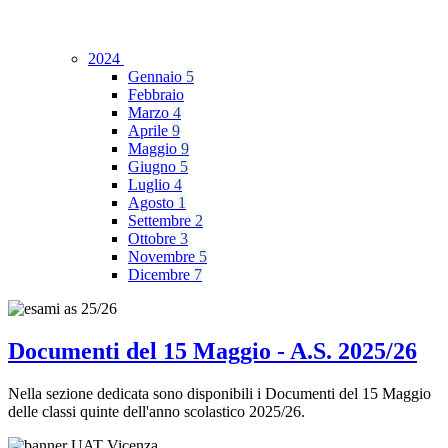
2024
Gennaio
5
Febbraio
Marzo
4
Aprile
9
Maggio
9
Giugno
5
Luglio
4
Agosto
1
Settembre
2
Ottobre
3
Novembre
5
Dicembre
7
Documenti del 15 Maggio - A.S. 2025/26
Nella sezione dedicata sono disponibili i Documenti del 15 Maggio
delle classi quinte dell'anno scolastico 2025/26.