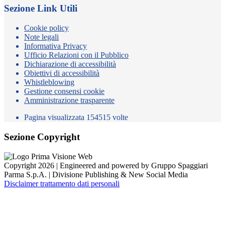
Sezione Link Utili
Cookie policy
Note legali
Informativa Privacy
Ufficio Relazioni con il Pubblico
Dichiarazione di accessibilità
Obiettivi di accessibilità
Whistleblowing
Gestione consensi cookie
Amministrazione trasparente
Pagina visualizzata
154515
volte
Sezione Copyright
Copyright 2026 | Engineered and powered by Gruppo Spaggiari
Parma S.p.A. | Divisione Publishing & New Social Media
Disclaimer trattamento dati personali