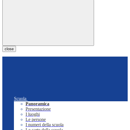
close
Scuola
Panoramica
Presentazione
I luoghi
Le persone
I numeri della scuola
Le carte della scuola