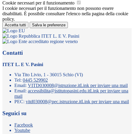
Cookie necessari per il funzionamento
I cookie necessari per il funzionamento non possono essere
disabilitati. È possibile consultare l'elenco nella pagina della cookie
policy.
Accetta tutti
Salva le preferenze
ITET L. E V. Pasini
Contatti
ITET L. E V. Pasini
Via Tito Livio, 1 - 36015 Schio (VI)
Tel:
0445 529902
Email:
VITD030008@istruzione.it
Link per inviare una mail
Email:
accessibilita@istitutopasini.edu.it
Link per inviare una
mail
PEC:
vitd030008@pec.istruzione.it
Link per inviare una mail
Seguici su
Facebook
Youtube