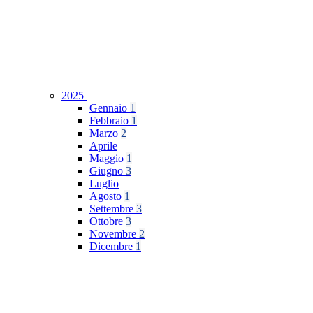
2025
Gennaio
1
Febbraio
1
Marzo
2
Aprile
Maggio
1
Giugno
3
Luglio
Agosto
1
Settembre
3
Ottobre
3
Novembre
2
Dicembre
1