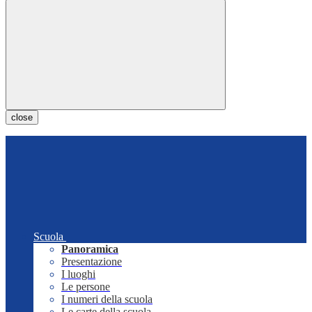
close
Scuola
Panoramica
Presentazione
I luoghi
Le persone
I numeri della scuola
Le carte della scuola