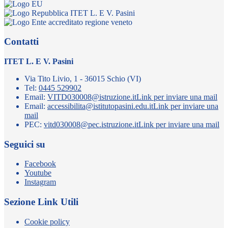
ITET L. E V. Pasini
Contatti
ITET L. E V. Pasini
Via Tito Livio, 1 - 36015 Schio (VI)
Tel:
0445 529902
Email:
VITD030008@istruzione.it
Link per inviare una mail
Email:
accessibilita@istitutopasini.edu.it
Link per inviare una
mail
PEC:
vitd030008@pec.istruzione.it
Link per inviare una mail
Seguici su
Facebook
Youtube
Instagram
Sezione Link Utili
Cookie policy