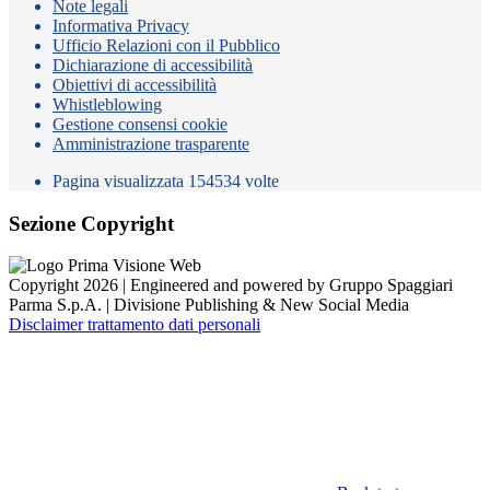
Note legali
Informativa Privacy
Ufficio Relazioni con il Pubblico
Dichiarazione di accessibilità
Obiettivi di accessibilità
Whistleblowing
Gestione consensi cookie
Amministrazione trasparente
Pagina visualizzata
154534
volte
Sezione Copyright
Copyright 2026 | Engineered and powered by Gruppo Spaggiari
Parma S.p.A. | Divisione Publishing & New Social Media
Disclaimer trattamento dati personali