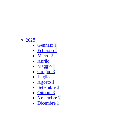
2025
Gennaio
1
Febbraio
1
Marzo
2
Aprile
Maggio
1
Giugno
3
Luglio
Agosto
1
Settembre
3
Ottobre
3
Novembre
2
Dicembre
1