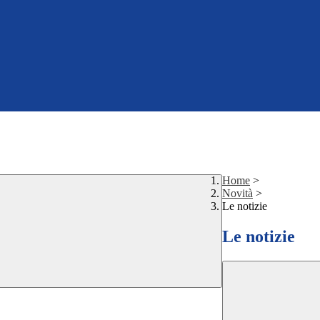
Home
>
Novità
>
Le notizie
Le notizie