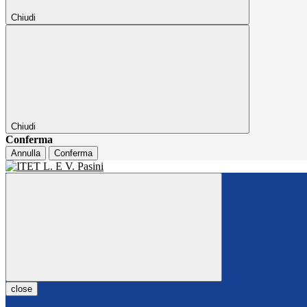
Chiudi
Chiudi
Conferma
Annulla
Conferma
close