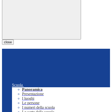
close
Scuola
Panoramica
Presentazione
I luoghi
Le persone
I numeri della scuola
Le carte della scuola