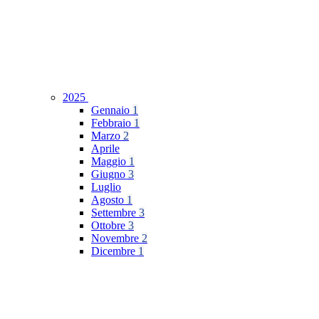
2025
Gennaio
1
Febbraio
1
Marzo
2
Aprile
Maggio
1
Giugno
3
Luglio
Agosto
1
Settembre
3
Ottobre
3
Novembre
2
Dicembre
1