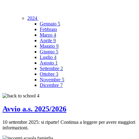
2024
Gennaio
5
Febbraio
Marzo
4
Aprile
9
Maggio
9
Giugno
5
Luglio
4
Agosto
1
Settembre
2
Ottobre
3
Novembre
5
Dicembre
7
Avvio a.s. 2025/2026
10 settembre 2025: si riparte! Continua a leggere per avere maggiori
informazioni.