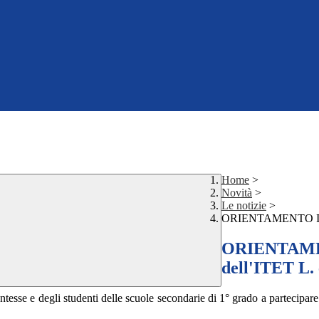
Home
>
Novità
>
Le notizie
>
ORIENTAMENTO IN RET
ORIENTAMENT
dell'ITET L. 
entesse e degli studenti delle scuole secondarie di 1° grado a partecipare