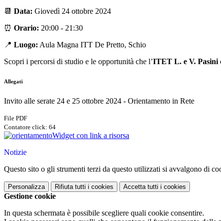
📆
Data:
Giovedì 24 ottobre 2024
⏰
Orario:
20:00 - 21:30
📍
Luogo:
Aula Magna ITT De Pretto, Schio
Scopri i percorsi di studio e le opportunità che l’
ITET L. e V. Pasini
o
Allegati
Invito alle serate 24 e 25 ottobre 2024 - Orientamento in Rete
File PDF
Contatore click: 64
Widget con link a risorsa
Notizie
Questo sito o gli strumenti terzi da questo utilizzati si avvalgono di coo
Personalizza
Rifiuta tutti
i cookies
Accetta tutti
i cookies
Gestione cookie
In questa schermata è possibile scegliere quali cookie consentire.