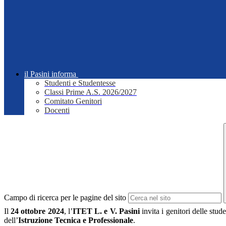
il Pasini informa
Studenti e Studentesse
Classi Prime A.S. 2026/2027
Comitato Genitori
Docenti
Campo di ricerca per le pagine del sito
Il
24 ottobre 2024
, l’
ITET L. e V. Pasini
invita i genitori delle stud
dell’
Istruzione Tecnica e Professionale
.