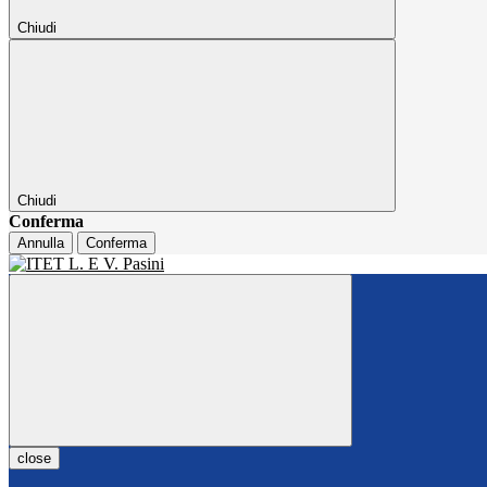
Chiudi
Chiudi
Conferma
Annulla
Conferma
close