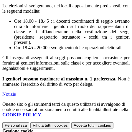
Le elezioni si svolgeranno, nei locali appositamente predisposti, con
le seguenti modalità:
Ore 18.00 - 18.45 : i docenti coordinatori di seggio avranno
cura di informare i genitori sul ruolo dei rappresentanti di
classe e li affiancheranno nella costituzione dei seggi
(presidente, segretario, scrutatore - scelti tra i genitori
presenti).
Ore 18.45 - 20.00 : svolgimento delle operazioni elettorali.
Gli insegnanti assegnati ai seggi possono cogliere l'occasione per
fornire ai genitori informazioni sulle classi e per accogliere eventuali
segnalazioni e suggerimenti.
I genitori possono esprimere al massimo n. 1 preferenza.
Non è
ammesso l'esercizio del diritto di voto per delega.
Notizie
Questo sito o gli strumenti terzi da questo utilizzati si avvalgono di
cookie necessari al funzionamento ed utili alle finalità illustrate nella
COOKIE POLICY
.
Personalizza
Rifiuta tutti
i cookies
Accetta tutti
i cookies
Gestione cookie