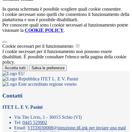
In questa schermata è possibile scegliere quali cookie consentire.
I cookie necessari sono quelli che consentono il funzionamento della
piattaforma e non è possibile disabilitarli.
Per conoscere quali sono i cookie necessari al funzionamento potete
visionare la
COOKIE POLICY
.
Cookie necessari per il funzionamento
I cookie necessari per il funzionamento non possono essere
disabilitati. È possibile consultare l'elenco nella pagina della cookie
policy.
Accetta tutti
Salva le preferenze
ITET L. E V. Pasini
Contatti
ITET L. E V. Pasini
Via Tito Livio, 1 - 36015 Schio (VI)
Tel:
0445 529902
Email:
VITD030008@istruzione.it
Link per inviare una mail