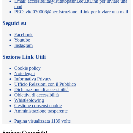
Email:
accessibilita@istitutopasini.edu.it
Link per inviare una
mail
PEC:
vitd030008@pec.istruzione.it
Link per inviare una mail
Seguici su
Facebook
Youtube
Instagram
Sezione Link Utili
Cookie policy
Note legali
Informativa Privacy
Ufficio Relazioni con il Pubblico
Dichiarazione di accessibilità
Obiettivi di accessibilità
Whistleblowing
Gestione consensi cookie
Amministrazione trasparente
Pagina visualizzata
1139
volte
Sezione Copyright