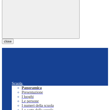
close
Scuola
Panoramica
Presentazione
I luoghi
Le persone
I numeri della scuola
Le carte della scuola