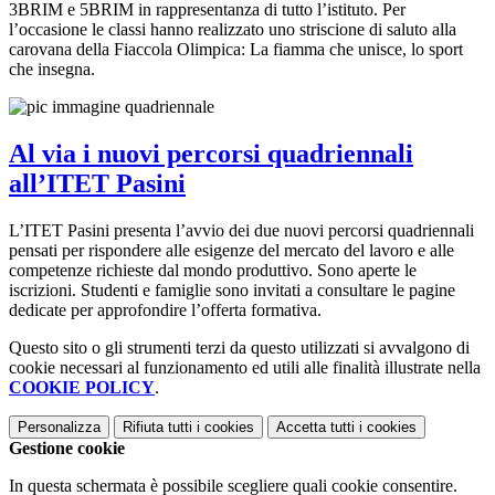
3BRIM e 5BRIM in rappresentanza di tutto l’istituto. Per
l’occasione le classi hanno realizzato uno striscione di saluto alla
carovana della Fiaccola Olimpica: La fiamma che unisce, lo sport
che insegna.
Al via i nuovi percorsi quadriennali
all’ITET Pasini
L’ITET Pasini presenta l’avvio dei due nuovi percorsi quadriennali
pensati per rispondere alle esigenze del mercato del lavoro e alle
competenze richieste dal mondo produttivo. Sono aperte le
iscrizioni. Studenti e famiglie sono invitati a consultare le pagine
dedicate per approfondire l’offerta formativa.
Questo sito o gli strumenti terzi da questo utilizzati si avvalgono di
cookie necessari al funzionamento ed utili alle finalità illustrate nella
COOKIE POLICY
.
Personalizza
Rifiuta tutti
i cookies
Accetta tutti
i cookies
Gestione cookie
In questa schermata è possibile scegliere quali cookie consentire.