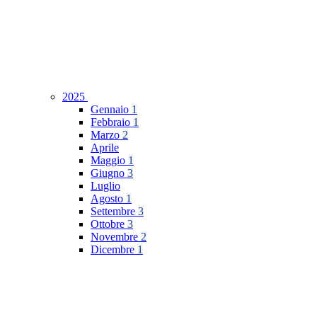
2025
Gennaio
1
Febbraio
1
Marzo
2
Aprile
Maggio
1
Giugno
3
Luglio
Agosto
1
Settembre
3
Ottobre
3
Novembre
2
Dicembre
1