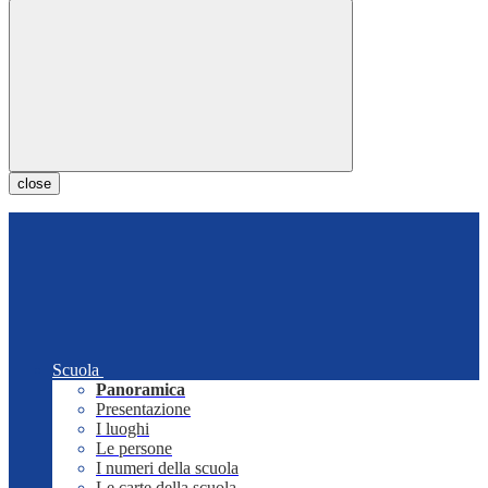
close
Scuola
Panoramica
Presentazione
I luoghi
Le persone
I numeri della scuola
Le carte della scuola