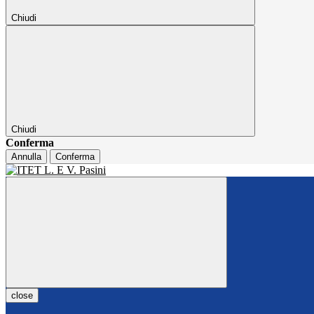
Chiudi
Chiudi
Conferma
Annulla
Conferma
close