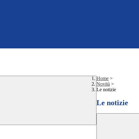
Home
>
Novità
>
Le notizie
Le notizie