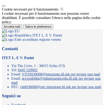
Cookie necessari per il funzionamento
I cookie necessari per il funzionamento non possono essere
disabilitati. È possibile consultare l'elenco nella pagina della cookie
policy.
Accetta tutti
Salva le preferenze
ITET L. E V. Pasini
Contatti
ITET L. E V. Pasini
Via Tito Livio, 1 - 36015 Schio (VI)
Tel:
0445 529902
Email:
VITD030008@istruzione.it
Link per inviare una mail
Email:
accessibilita@istitutopasini.edu.it
Link per inviare una
mail
PEC:
vitd030008@pec.istruzione.it
Link per inviare una mail
Seguici su
Facebook