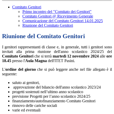
Comitato Genitori
Primo incontro del "Comitato dei Genitori"
Comitato Genitori @ Ricevimento Generale
Comunicazione del Comitato Genitori 14.01.2025
Riunione del Comitato Genitori
Riunione del Comitato Genitori
I genitori rappresentanti di classe e, in generale, tutti i genitori sono
invitati alla prima riunione dell'anno scolastico 2024/25 del
Comitato Genitori
che si terrà
martedì 12 novembre 2024
alle
ore
18.45
presso l'
Aula Magna
dell'ITET Pasini.
L'
ordine del giorno
che si può leggere anche nel file allegato è il
seguente:
saluto ai genitori,
approvazione del bilancio dell'anno scolastico 2023/24
progetti sostenuti nell’ultimo anno scolastico
previsione Progetti per l’anno scolastico 2024/25
finanziamento/autofinanziamento Comitato Genitori
rinnovo delle cariche sociali
varie ed eventuali