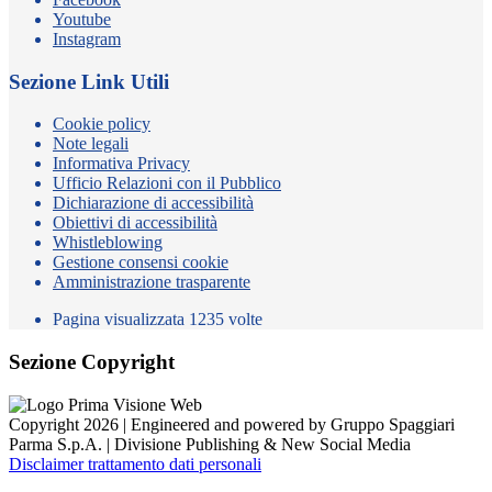
Youtube
Instagram
Sezione Link Utili
Cookie policy
Note legali
Informativa Privacy
Ufficio Relazioni con il Pubblico
Dichiarazione di accessibilità
Obiettivi di accessibilità
Whistleblowing
Gestione consensi cookie
Amministrazione trasparente
Pagina visualizzata
1235
volte
Sezione Copyright
Copyright 2026 | Engineered and powered by Gruppo Spaggiari
Parma S.p.A. | Divisione Publishing & New Social Media
Disclaimer trattamento dati personali