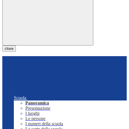
close
Scuola
Panoramica
Presentazione
I luoghi
Le persone
I numeri della scuola
Le carte della scuola