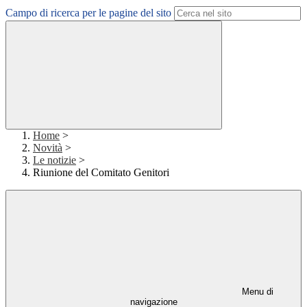
Campo di ricerca per le pagine del sito
Home
>
Novità
>
Le notizie
>
Riunione del Comitato Genitori
Menu di
navigazione