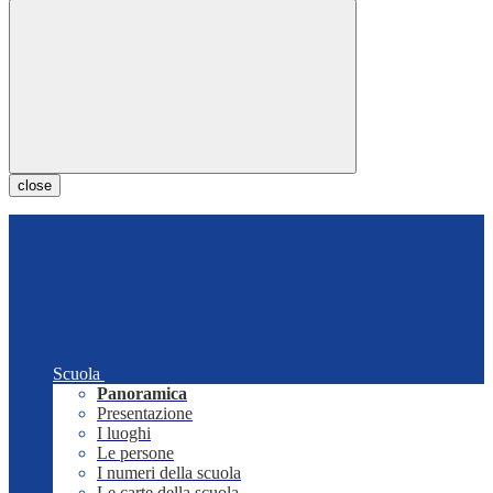
close
Scuola
Panoramica
Presentazione
I luoghi
Le persone
I numeri della scuola
Le carte della scuola