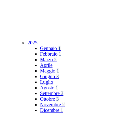
2025
Gennaio
1
Febbraio
1
Marzo
2
Aprile
Maggio
1
Giugno
3
Luglio
Agosto
1
Settembre
3
Ottobre
3
Novembre
2
Dicembre
1