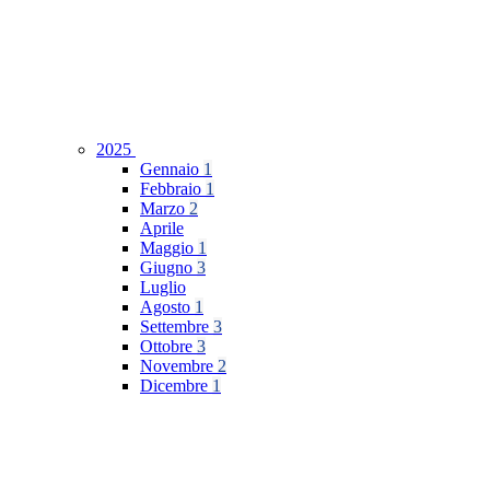
2025
Gennaio
1
Febbraio
1
Marzo
2
Aprile
Maggio
1
Giugno
3
Luglio
Agosto
1
Settembre
3
Ottobre
3
Novembre
2
Dicembre
1