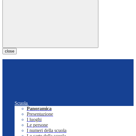
close
Scuola
Panoramica
Presentazione
I luoghi
Le persone
I numeri della scuola
Le carte della scuola