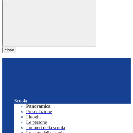
close
Scuola
Panoramica
Presentazione
I luoghi
Le persone
I numeri della scuola
Le carte della scuola