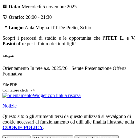
📆
Data:
Mercoledì 5 novembre 2025
⏰
Orario:
20:00 - 21:30
📍
Luogo:
Aula Magna ITT De Pretto, Schio
Scopri i percorsi di studio e le opportunità che l’
ITET L. e V.
Pasini
offre per il futuro dei tuoi figli!
Allegati
Orientamento In rete a.s. 2025/26 - Serate Presentazione Offerta
Formativa
File PDF
Contatore click: 74
Widget con link a risorsa
Notizie
Questo sito o gli strumenti terzi da questo utilizzati si avvalgono di
cookie necessari al funzionamento ed utili alle finalità illustrate nella
COOKIE POLICY
.