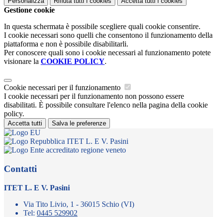
Personalizza
Rifiuta tutti
i cookies
Accetta tutti
i cookies
Gestione cookie
In questa schermata è possibile scegliere quali cookie consentire.
I cookie necessari sono quelli che consentono il funzionamento della
piattaforma e non è possibile disabilitarli.
Per conoscere quali sono i cookie necessari al funzionamento potete
visionare la
COOKIE POLICY
.
Cookie necessari per il funzionamento
I cookie necessari per il funzionamento non possono essere
disabilitati. È possibile consultare l'elenco nella pagina della cookie
policy.
Accetta tutti
Salva le preferenze
ITET L. E V. Pasini
Contatti
ITET L. E V. Pasini
Via Tito Livio, 1 - 36015 Schio (VI)
Tel:
0445 529902