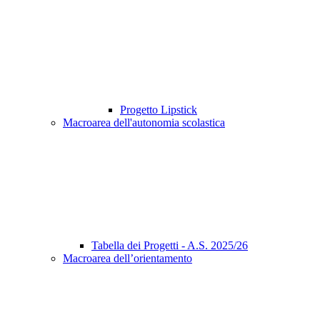
Progetto Lipstick
Macroarea dell'autonomia scolastica
Tabella dei Progetti - A.S. 2025/26
Macroarea dell’orientamento