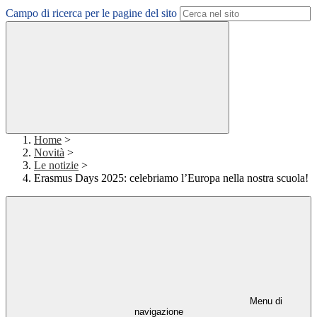
Campo di ricerca per le pagine del sito
Home
>
Novità
>
Le notizie
>
Erasmus Days 2025: celebriamo l’Europa nella nostra scuola!
Menu di
navigazione