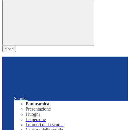
close
Scuola
Panoramica
Presentazione
I luoghi
Le persone
I numeri della scuola
Le carte della scuola