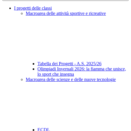
I progetti delle classi
Macroarea delle attività sportive e ricreative
Tabella dei Progetti - A.S. 2025/26
Olimpiadi Invernali 2026: la fiamma che unisce,
lo sport che insegna
Macroarea delle scienze e delle nuove tecnologie
ECDL