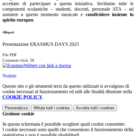
accettato di partecipare a questa iniziativa. Invitiamo tutte le
componenti scolastiche – studenti, docenti, personale ATA – ad
assistere a questo momento musicale e
condividere insieme lo
spirito europeo
.
Allegati
Presentazione ERASMUS DAYS 2025
File PDF
Contatore click: 58
Widget con link a risorsa
Notizie
Questo sito o gli strumenti terzi da questo utilizzati si avvalgono di
cookie necessari al funzionamento ed utili alle finalità illustrate nella
COOKIE POLICY
.
Personalizza
Rifiuta tutti
i cookies
Accetta tutti
i cookies
Gestione cookie
In questa schermata è possibile scegliere quali cookie consentire.
I cookie necessari sono quelli che consentono il funzionamento della
piattaforma e non è possibile disabilitarli.