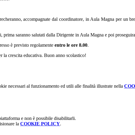
i recheranno, accompagnate dal coordinatore, in Aula Magna per un brev
 prima saranno salutati dalla Dirigente in Aula Magna e poi proseguiran
gresso è previsto regolamente
entro le ore 8.00
.
r la crescita educativa. Buon anno scolastico!
kie necessari al funzionamento ed utili alle finalità illustrate nella
COO
attaforma e non è possibile disabilitarli.
isionare la
COOKIE POLICY
.