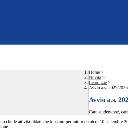
Home
>
Novità
>
Le notizie
>
Avvio a.s. 2025/2026
Avvio a.s. 20
Care studentesse, cari
amo che le attività didattiche iniziano per tutti mercoledì 10 settembre 20
zione.