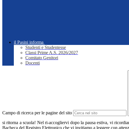
il Pasini informa
Studenti e Studentesse
Classi Prime A.S. 2026/2027
Comitato Genitori
Docenti
Campo di ricerca per le pagine del sito
si ritorna a scuola! Nel ri-accogliervi dopo la pausa estiva, vi ricordi
Bacheca del Registro Elettronico che vi invitiamo a leggere con atten