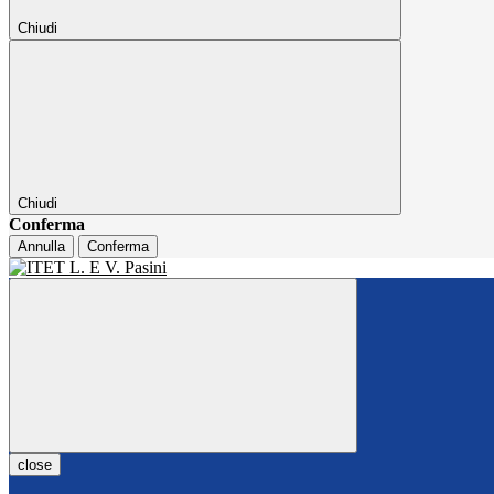
Chiudi
Chiudi
Conferma
Annulla
Conferma
close