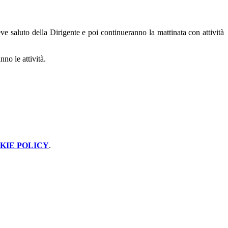
e saluto della Dirigente e poi continueranno la mattinata con attività
no le attività.
KIE POLICY
.