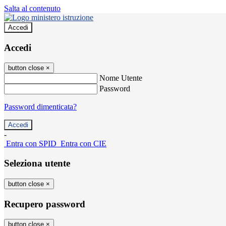
Salta al contenuto
Accedi
Accedi
button close
×
Nome Utente
Password
Password dimenticata?
-
Entra con SPID
Entra con CIE
Seleziona utente
button close
×
Recupero password
button close
×