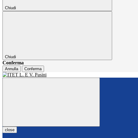
Chiudi
Chiudi
Conferma
Annulla
Conferma
close