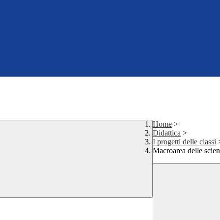
Home
>
Didattica
>
I progetti delle classi
Macroarea delle scien