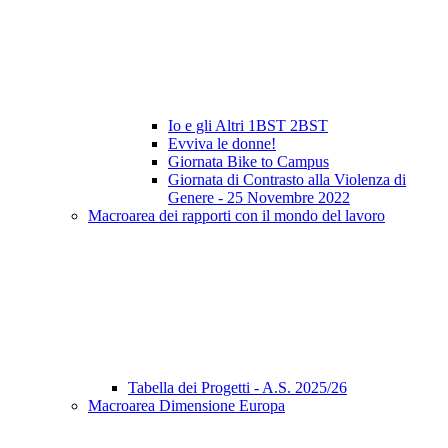
Io e gli Altri 1BST 2BST
Evviva le donne!
Giornata Bike to Campus
Giornata di Contrasto alla Violenza di
Genere - 25 Novembre 2022
Macroarea dei rapporti con il mondo del lavoro
Tabella dei Progetti - A.S. 2025/26
Macroarea Dimensione Europa