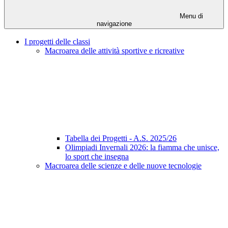
Menu di
navigazione
I progetti delle classi
Macroarea delle attività sportive e ricreative
Tabella dei Progetti - A.S. 2025/26
Olimpiadi Invernali 2026: la fiamma che unisce,
lo sport che insegna
Macroarea delle scienze e delle nuove tecnologie