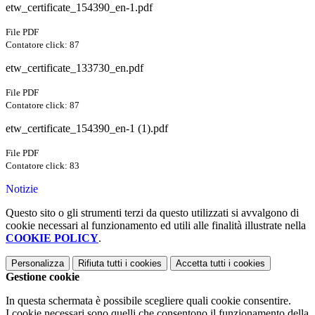
etw_certificate_154390_en-1.pdf
File PDF
Contatore click: 87
etw_certificate_133730_en.pdf
File PDF
Contatore click: 87
etw_certificate_154390_en-1 (1).pdf
File PDF
Contatore click: 83
Notizie
Questo sito o gli strumenti terzi da questo utilizzati si avvalgono di
cookie necessari al funzionamento ed utili alle finalità illustrate nella
COOKIE POLICY
.
Personalizza
Rifiuta tutti
i cookies
Accetta tutti
i cookies
Gestione cookie
In questa schermata è possibile scegliere quali cookie consentire.
I cookie necessari sono quelli che consentono il funzionamento della