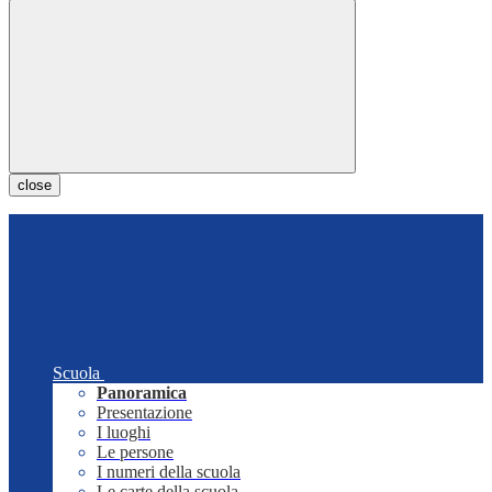
close
Scuola
Panoramica
Presentazione
I luoghi
Le persone
I numeri della scuola
Le carte della scuola