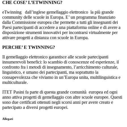
CHE COSE’ L’ETWINNING?
eTwinning dall’inglese gemellaggio elettronico la più grande
community delle scuole in Europa. E’ un programma finanziato
dalla Commissione europea che permette a tutti gli insegnanti dei
Paesi partecipanti di accedere a una piattaforma online e di avere a
disposizione strumenti innovativi per incontrarsi virtualmente per
attivare progetti a distanza con scuole in Europa.
PERCHE’ E TWINNING?
Il gemellaggio elettronico garantisce alle scuole partecipanti
innumerevoli benefici: lo scambio di conoscenze ed esperienze, il
confronto fra i metodi di insegnamento, l’arricchimento culturale,
linguistico, e umano dei partecipanti, ma soprattutto la
consapevolezza che viviamo in un’Europa unita, multilinguistica e
multiculturale.
ITET Pasini fa parte di questa grande comunità europea ed ogni
anno attiva progetti di gemellaggio con altre scuole europee. Questi
sono due certificati ottenuti negli scorsi anni per avere creato e
partecipato a diversi progetti europei.
Allegati