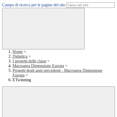
Campo di ricerca per le pagine del sito
Home
>
Didattica
>
I progetti delle classi
>
Macroarea Dimensione Europa
>
Progetti degli anni precedenti - Macroarea Dimensione
Europa
>
ETwinning