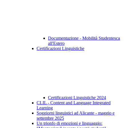
Documentazione - Mobilità Studentesca
all'Estero
Certificazioni Linguistiche
Certificazioni Linguistiche 2024
CLIL - Content and Language Integrated
Learning
Soggiorni linguistici ad Alicante - maggio e
settembre 2025
Un trionfo di emozioni e linguaggio: