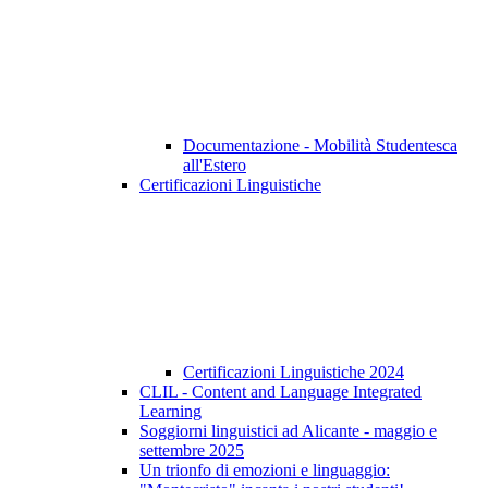
Documentazione - Mobilità Studentesca
all'Estero
Certificazioni Linguistiche
Certificazioni Linguistiche 2024
CLIL - Content and Language Integrated
Learning
Soggiorni linguistici ad Alicante - maggio e
settembre 2025
Un trionfo di emozioni e linguaggio: