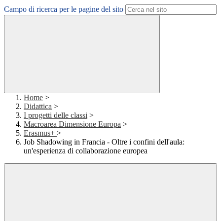
Campo di ricerca per le pagine del sito
Home
>
Didattica
>
I progetti delle classi
>
Macroarea Dimensione Europa
>
Erasmus+
>
Job Shadowing in Francia - Oltre i confini dell'aula:
un'esperienza di collaborazione europea