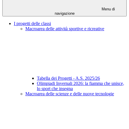
Menu di
navigazione
I progetti delle classi
Macroarea delle attività sportive e ricreative
Tabella dei Progetti - A.S. 2025/26
Olimpiadi Invernali 2026: la fiamma che unisce,
lo sport che insegna
Macroarea delle scienze e delle nuove tecnologie