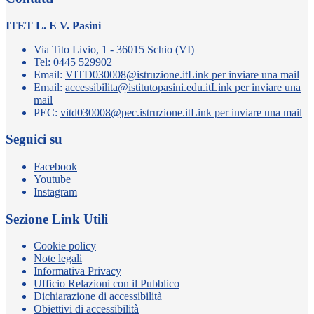
ITET L. E V. Pasini
Via Tito Livio, 1 - 36015 Schio (VI)
Tel:
0445 529902
Email:
VITD030008@istruzione.it
Link per inviare una mail
Email:
accessibilita@istitutopasini.edu.it
Link per inviare una
mail
PEC:
vitd030008@pec.istruzione.it
Link per inviare una mail
Seguici su
Facebook
Youtube
Instagram
Sezione Link Utili
Cookie policy
Note legali
Informativa Privacy
Ufficio Relazioni con il Pubblico
Dichiarazione di accessibilità
Obiettivi di accessibilità