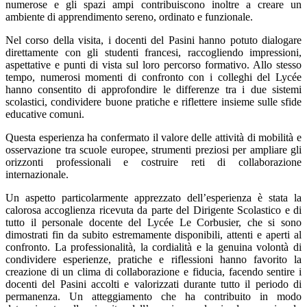
numerose e gli spazi ampi contribuiscono inoltre a creare un
ambiente di apprendimento sereno, ordinato e funzionale.
Nel corso della visita, i docenti del Pasini hanno potuto dialogare
direttamente con gli studenti francesi, raccogliendo impressioni,
aspettative e punti di vista sul loro percorso formativo. Allo stesso
tempo, numerosi momenti di confronto con i colleghi del Lycée
hanno consentito di approfondire le differenze tra i due sistemi
scolastici, condividere buone pratiche e riflettere insieme sulle sfide
educative comuni.
Questa esperienza ha confermato il valore delle attività di mobilità e
osservazione tra scuole europee, strumenti preziosi per ampliare gli
orizzonti professionali e costruire reti di collaborazione
internazionale.
Un aspetto particolarmente apprezzato dell’esperienza è stata la
calorosa accoglienza ricevuta da parte del Dirigente Scolastico e di
tutto il personale docente del Lycée Le Corbusier, che si sono
dimostrati fin da subito estremamente disponibili, attenti e aperti al
confronto. La professionalità, la cordialità e la genuina volontà di
condividere esperienze, pratiche e riflessioni hanno favorito la
creazione di un clima di collaborazione e fiducia, facendo sentire i
docenti del Pasini accolti e valorizzati durante tutto il periodo di
permanenza. Un atteggiamento che ha contribuito in modo