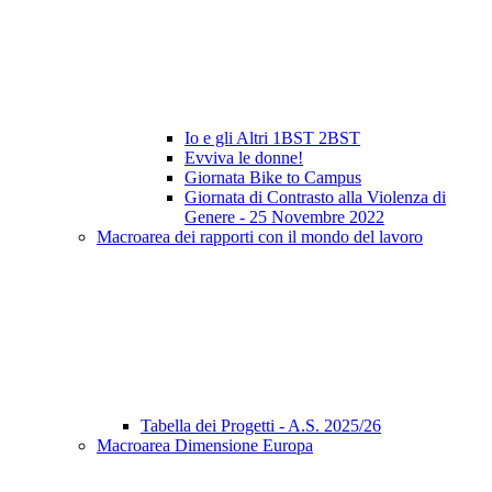
Io e gli Altri 1BST 2BST
Evviva le donne!
Giornata Bike to Campus
Giornata di Contrasto alla Violenza di
Genere - 25 Novembre 2022
Macroarea dei rapporti con il mondo del lavoro
Tabella dei Progetti - A.S. 2025/26
Macroarea Dimensione Europa