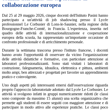
collaborazione europea
Dal 25 al 29 maggio 2026, cinque docenti dell'Istituto Pasini hanno
partecipato a un'attività di job shadowing presso il Lycée
professionnel Le Corbusier di Lons-le-Saunier, nella regione della
Bourgogne-Franche-Comté, in Francia. L'esperienza, inserita nel
quadro delle attività di internazionalizzazione e cooperazione
europea della scuola, ha rappresentato un'importante occasione di
confronto professionale e di arricchimento personale.
Durante la settimana trascorsa presso l'istituto francese, i docenti
hanno avuto l'opportunità di osservare da vicino l'organizzazione
delle attività didattiche e formative, con particolare attenzione ai
laboratori professionalizzanti. Sono stati visitati i laboratori di
costruzione, falegnameria, idraulica, elettronica e pittura, ambienti
molto ampi, ben attrezzati e progettati per favorire un apprendimento
pratico e coinvolgente.
Uno degli aspetti più interessanti emersi dall'osservazione riguarda
proprio l'approccio laboratoriale adottato dal Lycée Le Corbusier. Le
attività si svolgono infatti in gruppi numericamente ridotti (le classi
sono composte da massimo 15 alunni) una scelta organizzativa che
permette agli studenti di essere seguiti con maggiore attenzione e di
partecipare in modo attivo alle esperienze pratiche. Le classi poco