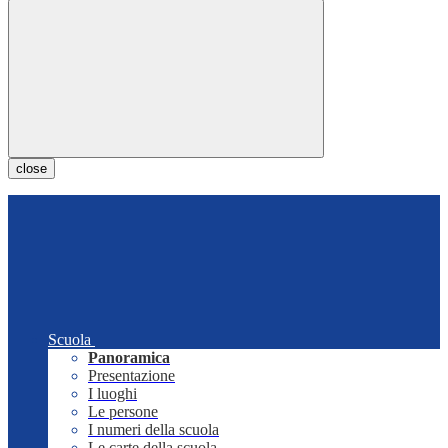
close
Scuola
Panoramica
Presentazione
I luoghi
Le persone
I numeri della scuola
Le carte della scuola