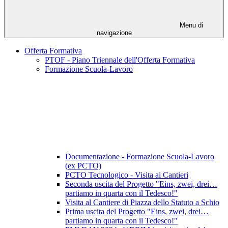
Menu di
navigazione
Offerta Formativa
PTOF - Piano Triennale dell'Offerta Formativa
Formazione Scuola-Lavoro
Documentazione - Formazione Scuola-Lavoro
(ex PCTO)
PCTO Tecnologico - Visita ai Cantieri
Seconda uscita del Progetto "Eins, zwei, drei…
partiamo in quarta con il Tedesco!"
Visita al Cantiere di Piazza dello Statuto a Schio
Prima uscita del Progetto "Eins, zwei, drei…
partiamo in quarta con il Tedesco!"