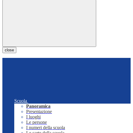
close
Scuola
Panoramica
Presentazione
I luoghi
Le persone
I numeri della scuola
Le carte della scuola