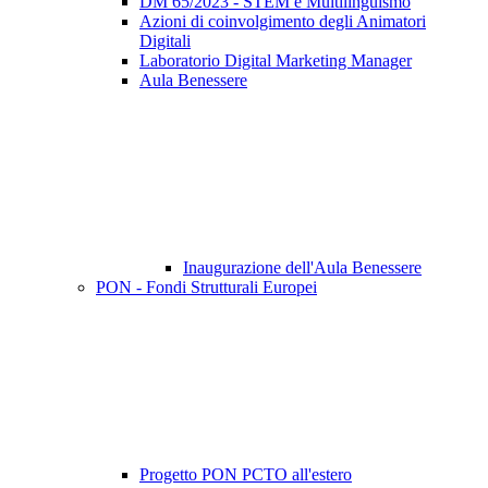
DM 65/2023 - STEM e Multilinguismo
Azioni di coinvolgimento degli Animatori
Digitali
Laboratorio Digital Marketing Manager
Aula Benessere
Inaugurazione dell'Aula Benessere
PON - Fondi Strutturali Europei
Progetto PON PCTO all'estero