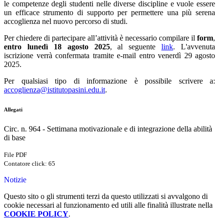
le competenze degli studenti nelle diverse discipline e vuole essere
un efficace strumento di supporto per permettere una più serena
accoglienza nel nuovo percorso di studi.
Per chiedere di partecipare all’attività è necessario compilare il
form
,
entro lunedì 18 agosto 2025
, al seguente
link
. L'avvenuta
iscrizione verrà confermata tramite e-mail entro venerdì 29 agosto
2025.
Per qualsiasi tipo di informazione è possibile scrivere a:
accoglienza@istitutopasini.edu.it
.
Allegati
Circ. n. 964 - Settimana motivazionale e di integrazione della abilità
di base
File PDF
Contatore click: 65
Notizie
Questo sito o gli strumenti terzi da questo utilizzati si avvalgono di
cookie necessari al funzionamento ed utili alle finalità illustrate nella
COOKIE POLICY
.