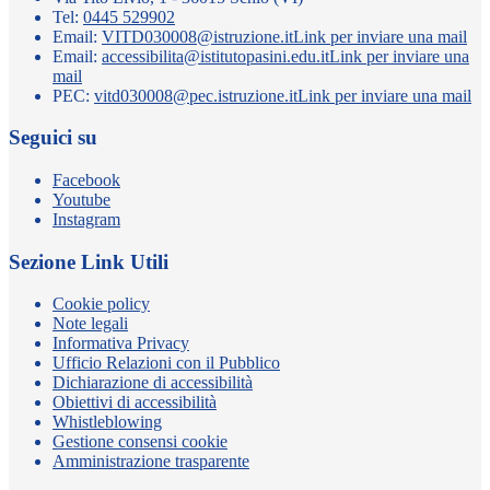
Tel:
0445 529902
Email:
VITD030008@istruzione.it
Link per inviare una mail
Email:
accessibilita@istitutopasini.edu.it
Link per inviare una
mail
PEC:
vitd030008@pec.istruzione.it
Link per inviare una mail
Seguici su
Facebook
Youtube
Instagram
Sezione Link Utili
Cookie policy
Note legali
Informativa Privacy
Ufficio Relazioni con il Pubblico
Dichiarazione di accessibilità
Obiettivi di accessibilità
Whistleblowing
Gestione consensi cookie
Amministrazione trasparente