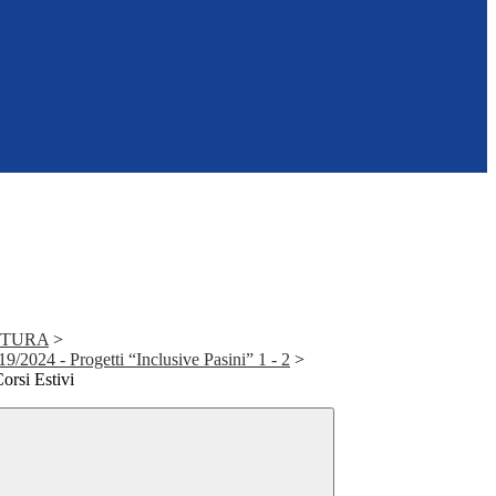
UTURA
>
2024 - Progetti “Inclusive Pasini” 1 - 2
>
orsi Estivi