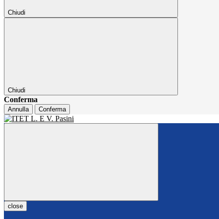
Chiudi
Chiudi
Conferma
Annulla
Conferma
close