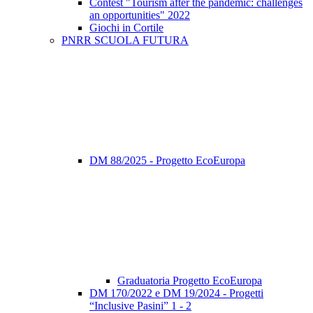
Contest "Tourism after the pandemic: challenges
an opportunities" 2022
Giochi in Cortile
PNRR SCUOLA FUTURA
DM 88/2025 - Progetto EcoEuropa
Graduatoria Progetto EcoEuropa
DM 170/2022 e DM 19/2024 - Progetti
“Inclusive Pasini” 1 - 2