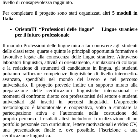
livello di consapevolezza raggiunto.
Per completare il progetto sono stati organizzati altri
5 moduli in
Italia
:
OrientaTI “Professioni delle lingue” – Lingue straniere
per il futuro professionale
Il modulo Professioni delle lingue mira a far conoscere agli studenti
delle classi terze, quarte e quinte le principali opportunità formative e
lavorative legate alla conoscenza delle lingue straniere. Attraverso
laboratori linguistici, attività di orientamento, simulazioni di colloqui
e la redazione di strumenti di candidatura in lingua, gli studenti
potranno rafforzare competenze linguistiche di livello intermedio-
avanzato, spendibili nel mondo del lavoro e nel percorso
universitario. Il progetto prevede inoltre un supporto mirato alla
preparazione delle certificazioni linguistiche internazionali e
momenti di confronto diretto con professionisti del settore e studenti
universitari già inseriti in percorsi linguistici. L’approccio
metodologico è laboratoriale e cooperativo, volto a stimolare la
partecipazione attiva e l’autonomia nella costruzione del
proprio percorso. I risultati attesi includono la realizzazione di un
portfolio personale con curriculum, lettere motivazionali e video CV,
una presentazione finale e, ove possibile, l’iscrizione a una
certificazione linguistica.