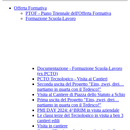
Offerta Formativa
PTOF - Piano Triennale dell'Offerta Formativa
Formazione Scuola-Lavoro
Documentazione - Formazione Scuola-Lavoro
(ex PCTO)
PCTO Tecnologico - Visita ai Cantieri
Seconda uscita del Progetto "Eins, zwei, drei…
partiamo in quarta con il Tedesco!"
Visita al Cantiere di Piazza dello Statuto a Schio
Prima uscita del Progetto "Eins, zwei, drei…
partiamo in quarta con il Tedesco!"
PMI DAY 2024: 4^BRIM in visita aziendale
Le classi terze del Tecnologico in visita a ben 3
cantieri edili
Visita in cantiere