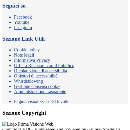
Seguici su
Facebook
Youtube
Instagram
Sezione Link Utili
Cookie policy
Note legali
Informativa Privacy
Ufficio Relazioni con il Pubblico
Dichiarazione di accessibilità
Obiettivi di accessibilità
Whistleblowing
Gestione consensi cookie
Amministrazione trasparente
Pagina visualizzata
1816
volte
Sezione Copyright
Copyright 2026 | Engineered and powered by Gruppo Spaggiari