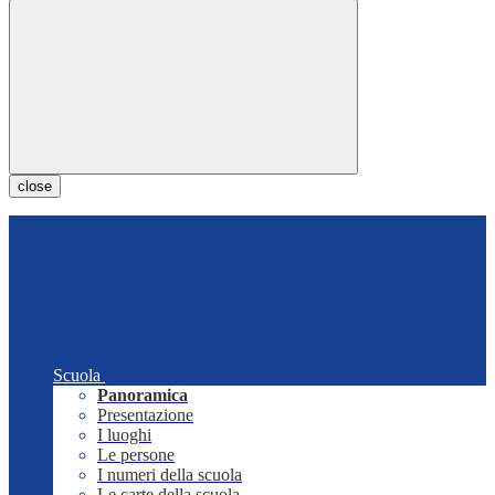
close
Scuola
Panoramica
Presentazione
I luoghi
Le persone
I numeri della scuola
Le carte della scuola