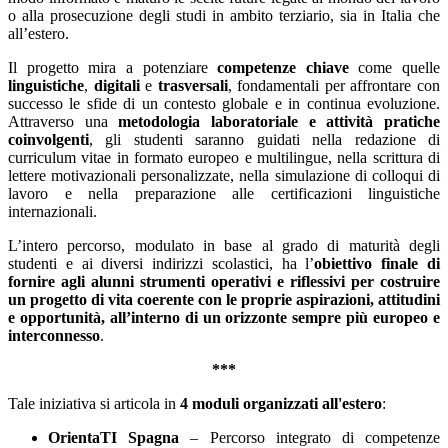
o alla prosecuzione degli studi in ambito terziario, sia in Italia che
all’estero.
Il progetto mira a potenziare
competenze chiave
come quelle
linguistiche
,
digitali
e
trasversali
, fondamentali per affrontare con
successo le sfide di un contesto globale e in continua evoluzione.
Attraverso una
metodologia laboratoriale e attività pratiche
coinvolgenti
, gli studenti saranno guidati nella redazione di
curriculum vitae in formato europeo e multilingue, nella scrittura di
lettere motivazionali personalizzate, nella simulazione di colloqui di
lavoro e nella preparazione alle certificazioni linguistiche
internazionali.
L’intero percorso, modulato in base al grado di maturità degli
studenti e ai diversi indirizzi scolastici, ha l’
obiettivo finale di
fornire agli alunni strumenti operativi e riflessivi per costruire
un progetto di vita coerente con le proprie aspirazioni, attitudini
e opportunità, all’interno di un orizzonte sempre più europeo e
interconnesso
.
***
Tale iniziativa si articola in
4 moduli organizzati all'estero
:
OrientaTI Spagna
– Percorso integrato di competenze