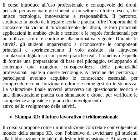
Il corso introduce all’uso professionale e consapevole dei droni,
pensato per avvicinare gli studenti a un settore in forte crescita, che
unisce tecnologia, innovazione e responsabilità. Il percorso,
strutturato in modo da integrare teoria e pratica, offre l’opportunità di
conoscere da vicino il funzionamento dei droni, le loro principali
applicazioni in ambito civile e tecnico, e le regole fondamentali per
un utilizzo sicuro e conforme alla normativa vigente. Durante le
attività, gli studenti impareranno a riconoscerne le componenti
principali e sperimenteranno il volo assistito, sia attraverso
simulazioni digitali sia con prove pratiche reali. L’obiettivo è quello
di fornire una preparazione di base nel pilotaggio, sviluppando al
contempo una maggiore consapevolezza delle potenzialità
professionali legate a queste tecnologie. Al termine del percorso, i
partecipanti avranno acquisito le conoscenze essenziali per
comprendere come funziona un drone e come gestirlo in sicurezza.
La valutazione finale avverrà attraverso un questionario teorico e
una dimostrazione pratica con simulatore o drone, per verificare le
competenze acquisite e il grado di coinvolgimento
attivo nello svolgimento delle attività.
Stampa 3D: il futuro lavorativo è tridimensionale
Il corso si propone come un’introduzione concreta e coinvolgente al
mondo della stampa 3D, con l’obiettivo di avvicinare gli studenti
alla fabbricazione digitale e al design tridimensionale. Attraverso un