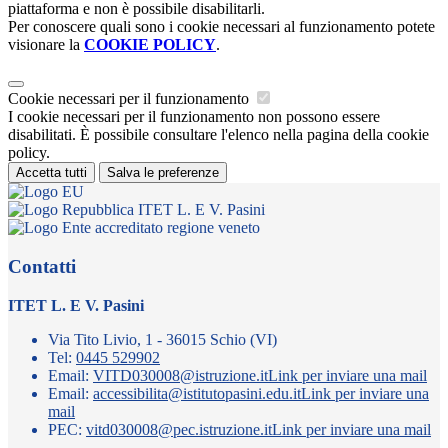
piattaforma e non è possibile disabilitarli.
Per conoscere quali sono i cookie necessari al funzionamento potete
visionare la
COOKIE POLICY
.
Cookie necessari per il funzionamento
I cookie necessari per il funzionamento non possono essere
disabilitati. È possibile consultare l'elenco nella pagina della cookie
policy.
Accetta tutti
Salva le preferenze
ITET L. E V. Pasini
Contatti
ITET L. E V. Pasini
Via Tito Livio, 1 - 36015 Schio (VI)
Tel:
0445 529902
Email:
VITD030008@istruzione.it
Link per inviare una mail
Email:
accessibilita@istitutopasini.edu.it
Link per inviare una
mail
PEC:
vitd030008@pec.istruzione.it
Link per inviare una mail