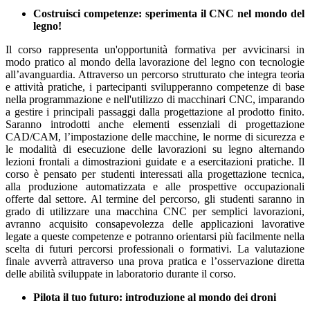
Costruisci competenze: sperimenta il CNC nel mondo del
legno!
Il corso rappresenta un'opportunità formativa per avvicinarsi in
modo pratico al mondo della lavorazione del legno con tecnologie
all’avanguardia. Attraverso un percorso strutturato che integra teoria
e attività pratiche, i partecipanti svilupperanno competenze di base
nella programmazione e nell'utilizzo di macchinari CNC, imparando
a gestire i principali passaggi dalla progettazione al prodotto finito.
Saranno introdotti anche elementi essenziali di progettazione
CAD/CAM, l’impostazione delle macchine, le norme di sicurezza e
le modalità di esecuzione delle lavorazioni su legno alternando
lezioni frontali a dimostrazioni guidate e a esercitazioni pratiche. Il
corso è pensato per studenti interessati alla progettazione tecnica,
alla produzione automatizzata e alle prospettive occupazionali
offerte dal settore. Al termine del percorso, gli studenti saranno in
grado di utilizzare una macchina CNC per semplici lavorazioni,
avranno acquisito consapevolezza delle applicazioni lavorative
legate a queste competenze e potranno orientarsi più facilmente nella
scelta di futuri percorsi professionali o formativi. La valutazione
finale avverrà attraverso una prova pratica e l’osservazione diretta
delle abilità sviluppate in laboratorio durante il corso.
Pilota il tuo futuro: introduzione al mondo dei droni