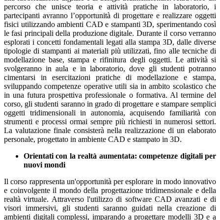
percorso che unisce teoria e attività pratiche in laboratorio, i
partecipanti avranno l’opportunità di progettare e realizzare oggetti
fisici utilizzando ambienti CAD e stampanti 3D, sperimentando così
le fasi principali della produzione digitale. Durante il corso verranno
esplorati i concetti fondamentali legati alla stampa 3D, dalle diverse
tipologie di stampanti ai materiali più utilizzati, fino alle tecniche di
modellazione base, stampa e rifinitura degli oggetti. Le attività si
svolgeranno in aula e in laboratorio, dove gli studenti potranno
cimentarsi in esercitazioni pratiche di modellazione e stampa,
sviluppando competenze operative utili sia in ambito scolastico che
in una futura prospettiva professionale o formativa. Al termine del
corso, gli studenti saranno in grado di progettare e stampare semplici
oggetti tridimensionali in autonomia, acquisendo familiarità con
strumenti e processi ormai sempre più richiesti in numerosi settori.
La valutazione finale consisterà nella realizzazione di un elaborato
personale, progettato in ambiente CAD e stampato in 3D.
Orientati con la realtà aumentata: competenze digitali per
nuovi mondi
Il corso rappresenta un'opportunità per esplorare in modo innovativo
e coinvolgente il mondo della progettazione tridimensionale e della
realtà virtuale. Attraverso l'utilizzo di software CAD avanzati e di
visori immersivi, gli studenti saranno guidati nella creazione di
ambienti digitali complessi, imparando a progettare modelli 3D e a