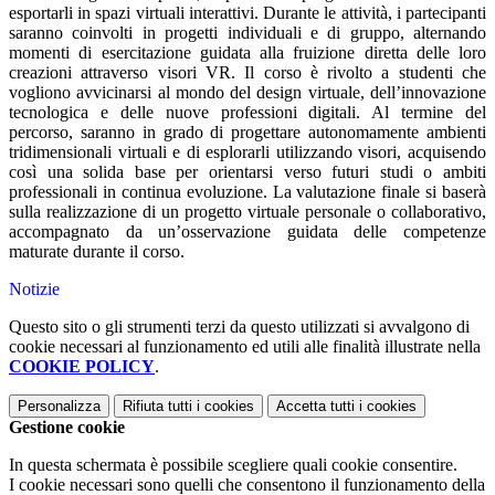
esportarli in spazi virtuali interattivi. Durante le attività, i partecipanti
saranno coinvolti in progetti individuali e di gruppo, alternando
momenti di esercitazione guidata alla fruizione diretta delle loro
creazioni attraverso visori VR. Il corso è rivolto a studenti che
vogliono avvicinarsi al mondo del design virtuale, dell’innovazione
tecnologica e delle nuove professioni digitali. Al termine del
percorso, saranno in grado di progettare autonomamente ambienti
tridimensionali virtuali e di esplorarli utilizzando visori, acquisendo
così una solida base per orientarsi verso futuri studi o ambiti
professionali in continua evoluzione. La valutazione finale si baserà
sulla realizzazione di un progetto virtuale personale o collaborativo,
accompagnato da un’osservazione guidata delle competenze
maturate durante il corso.
Notizie
Questo sito o gli strumenti terzi da questo utilizzati si avvalgono di
cookie necessari al funzionamento ed utili alle finalità illustrate nella
COOKIE POLICY
.
Personalizza
Rifiuta tutti
i cookies
Accetta tutti
i cookies
Gestione cookie
In questa schermata è possibile scegliere quali cookie consentire.
I cookie necessari sono quelli che consentono il funzionamento della