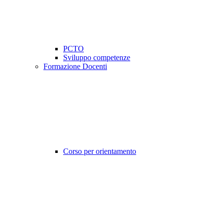
PCTO
Sviluppo competenze
Formazione Docenti
Corso per orientamento