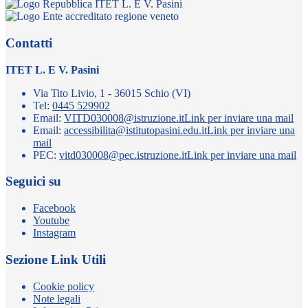
ITET L. E V. Pasini
Contatti
ITET L. E V. Pasini
Via Tito Livio, 1 - 36015 Schio (VI)
Tel:
0445 529902
Email:
VITD030008@istruzione.it
Link per inviare una mail
Email:
accessibilita@istitutopasini.edu.it
Link per inviare una
mail
PEC:
vitd030008@pec.istruzione.it
Link per inviare una mail
Seguici su
Facebook
Youtube
Instagram
Sezione Link Utili
Cookie policy
Note legali