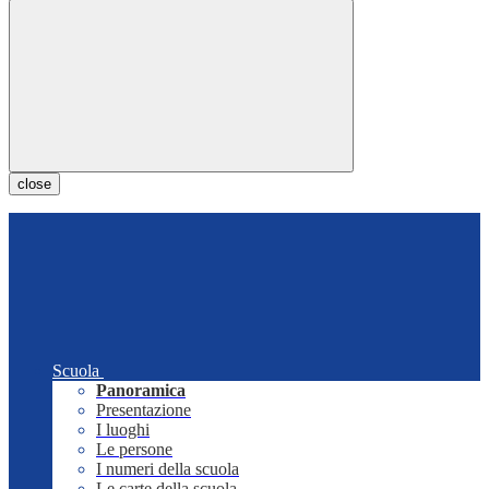
close
Scuola
Panoramica
Presentazione
I luoghi
Le persone
I numeri della scuola
Le carte della scuola