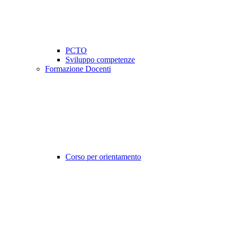
PCTO
Sviluppo competenze
Formazione Docenti
Corso per orientamento