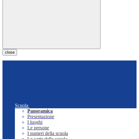
close
Scuola
Panoramica
Presentazione
I luoghi
Le persone
I numeri della scuola
Le carte della scuola