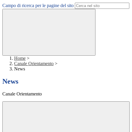
Campo di ricerca per le pagine del sito
Home
>
Canale Orientamento
>
News
News
Canale Orientamento