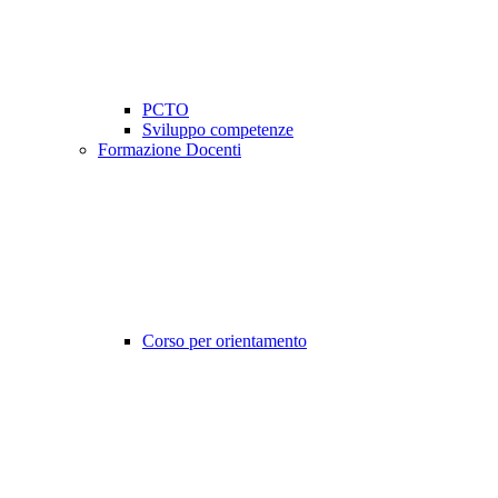
PCTO
Sviluppo competenze
Formazione Docenti
Corso per orientamento