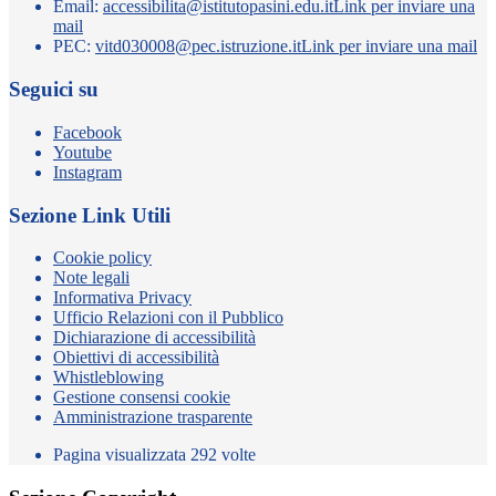
Email:
accessibilita@istitutopasini.edu.it
Link per inviare una
mail
PEC:
vitd030008@pec.istruzione.it
Link per inviare una mail
Seguici su
Facebook
Youtube
Instagram
Sezione Link Utili
Cookie policy
Note legali
Informativa Privacy
Ufficio Relazioni con il Pubblico
Dichiarazione di accessibilità
Obiettivi di accessibilità
Whistleblowing
Gestione consensi cookie
Amministrazione trasparente
Pagina visualizzata
292
volte