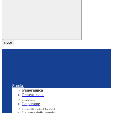
close
Scuola
Panoramica
Presentazione
I luoghi
Le persone
I numeri della scuola
Le carte della scuola