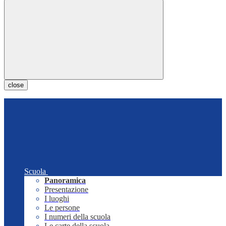
close
Scuola
Panoramica
Presentazione
I luoghi
Le persone
I numeri della scuola
Le carte della scuola