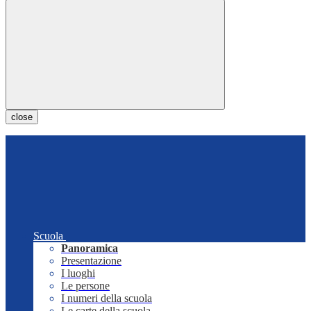
close
Scuola
Panoramica
Presentazione
I luoghi
Le persone
I numeri della scuola
Le carte della scuola