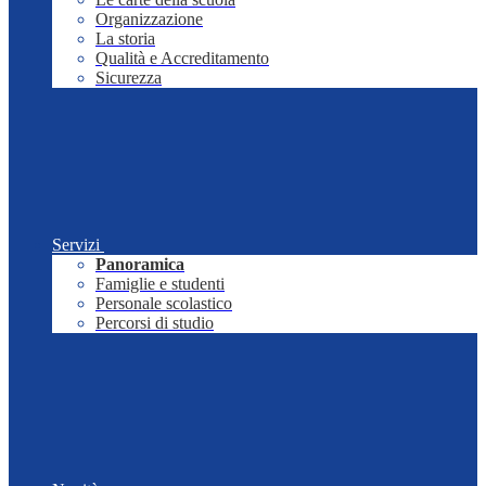
Organizzazione
La storia
Qualità e Accreditamento
Sicurezza
Servizi
Panoramica
Famiglie e studenti
Personale scolastico
Percorsi di studio