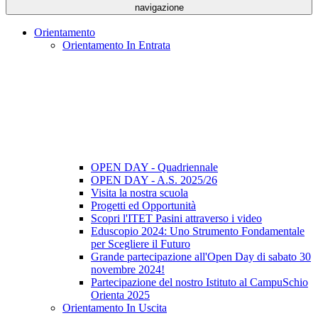
navigazione
Orientamento
Orientamento In Entrata
OPEN DAY - Quadriennale
OPEN DAY - A.S. 2025/26
Visita la nostra scuola
Progetti ed Opportunità
Scopri l'ITET Pasini attraverso i video
Eduscopio 2024: Uno Strumento Fondamentale
per Scegliere il Futuro
Grande partecipazione all'Open Day di sabato 30
novembre 2024!
Partecipazione del nostro Istituto al CampuSchio
Orienta 2025
Orientamento In Uscita