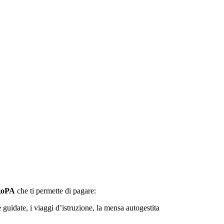
agoPA
che ti permette di pagare:
e guidate, i viaggi d’istruzione, la mensa autogestita