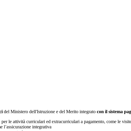
ci
del Ministero dell'Istruzione e del Merito integrato
con il sistema p
i per le attività curriculari ed extracurriculari a pagamento, come le visit
e l’assicurazione integrativa