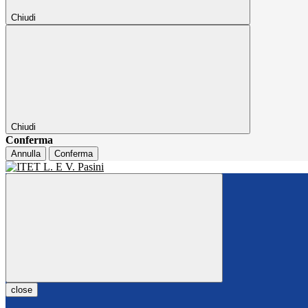
Chiudi
Chiudi
Conferma
Annulla
Conferma
close