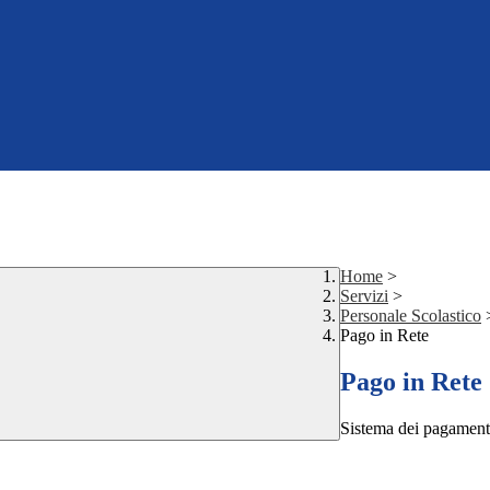
Home
>
Servizi
>
Personale Scolastico
Pago in Rete
Pago in Rete
Sistema dei pagament