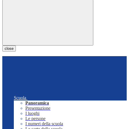
close
Scuola
Panoramica
Presentazione
I luoghi
Le persone
I numeri della scuola
Le carte della scuola