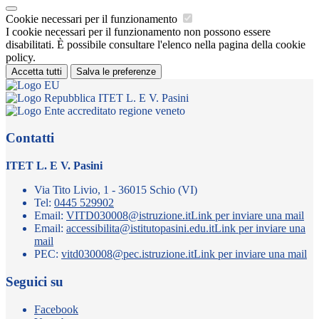
Cookie necessari per il funzionamento
I cookie necessari per il funzionamento non possono essere
disabilitati. È possibile consultare l'elenco nella pagina della cookie
policy.
Accetta tutti
Salva le preferenze
ITET L. E V. Pasini
Contatti
ITET L. E V. Pasini
Via Tito Livio, 1 - 36015 Schio (VI)
Tel:
0445 529902
Email:
VITD030008@istruzione.it
Link per inviare una mail
Email:
accessibilita@istitutopasini.edu.it
Link per inviare una
mail
PEC:
vitd030008@pec.istruzione.it
Link per inviare una mail
Seguici su
Facebook