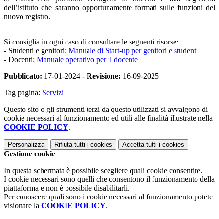
dell’istituto che saranno opportunamente formati sulle funzioni del
nuovo registro.
Si consiglia in ogni caso di consultare le seguenti risorse:
- Studenti e genitori:
Manuale di Start-up per genitori e studenti
- Docenti:
Manuale operativo per il docente
Pubblicato:
17-01-2024 -
Revisione:
16-09-2025
Tag pagina:
Servizi
Questo sito o gli strumenti terzi da questo utilizzati si avvalgono di
cookie necessari al funzionamento ed utili alle finalità illustrate nella
COOKIE POLICY
.
Personalizza
Rifiuta tutti
i cookies
Accetta tutti
i cookies
Gestione cookie
In questa schermata è possibile scegliere quali cookie consentire.
I cookie necessari sono quelli che consentono il funzionamento della
piattaforma e non è possibile disabilitarli.
Per conoscere quali sono i cookie necessari al funzionamento potete
visionare la
COOKIE POLICY
.