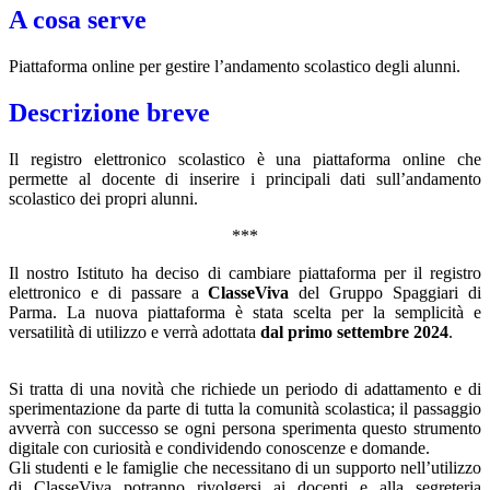
A cosa serve
Piattaforma online per gestire l’andamento scolastico degli alunni.
Descrizione breve
Il registro elettronico scolastico è una piattaforma online che
permette al docente di inserire i principali dati sull’andamento
scolastico dei propri alunni.
***
Il nostro Istituto ha deciso di cambiare piattaforma per il registro
elettronico e di passare a
ClasseViva
del Gruppo Spaggiari di
Parma. La nuova piattaforma è stata scelta per la semplicità e
versatilità di utilizzo e verrà adottata
dal primo settembre 2024
.
Si tratta di una novità che richiede un periodo di adattamento e di
sperimentazione da parte di tutta la comunità scolastica; il passaggio
avverrà con successo se ogni persona sperimenta questo strumento
digitale con curiosità e condividendo conoscenze e domande.
Gli studenti e le famiglie che necessitano di un supporto nell’utilizzo
di ClasseViva potranno rivolgersi ai docenti e alla segreteria