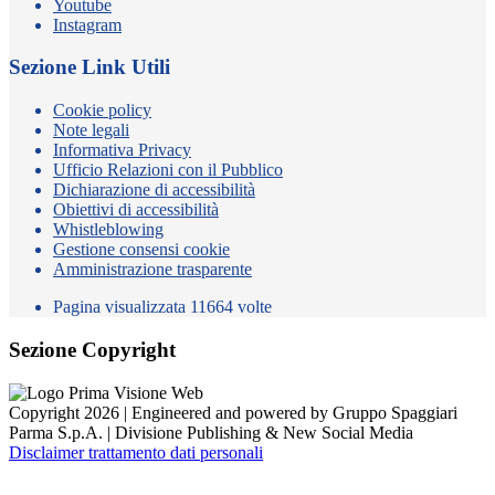
Youtube
Instagram
Sezione Link Utili
Cookie policy
Note legali
Informativa Privacy
Ufficio Relazioni con il Pubblico
Dichiarazione di accessibilità
Obiettivi di accessibilità
Whistleblowing
Gestione consensi cookie
Amministrazione trasparente
Pagina visualizzata
11664
volte
Sezione Copyright
Copyright 2026 | Engineered and powered by Gruppo Spaggiari
Parma S.p.A. | Divisione Publishing & New Social Media
Disclaimer trattamento dati personali