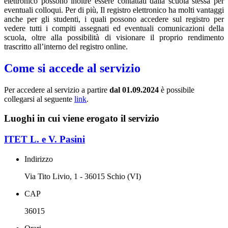
elettronico possono inoltre essere contattati dalla scuola stessa per
eventuali colloqui. Per di più, Il registro elettronico ha molti vantaggi
anche per gli studenti, i quali possono accedere sul registro per
vedere tutti i compiti assegnati ed eventuali comunicazioni della
scuola, oltre alla possibilità di visionare il proprio rendimento
trascritto all’interno del registro online.
Come si accede al servizio
Per accedere al servizio a partire
dal 01.09.2024
è possibile
collegarsi al seguente
link
.
Luoghi in cui viene erogato il servizio
ITET L. e V. Pasini
Indirizzo
Via Tito Livio, 1 - 36015 Schio (VI)
CAP
36015