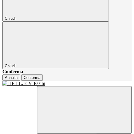
Chiudi
Chiudi
Conferma
Annulla
Conferma