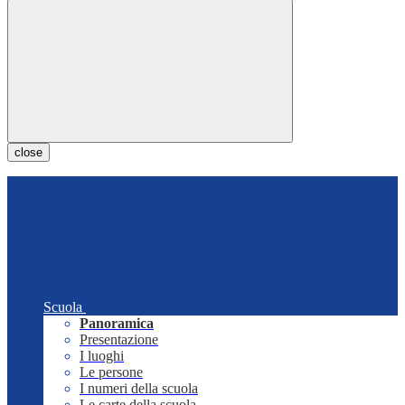
close
Scuola
Panoramica
Presentazione
I luoghi
Le persone
I numeri della scuola
Le carte della scuola