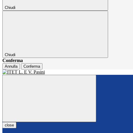
Chiudi
Chiudi
Conferma
Annulla
Conferma
close