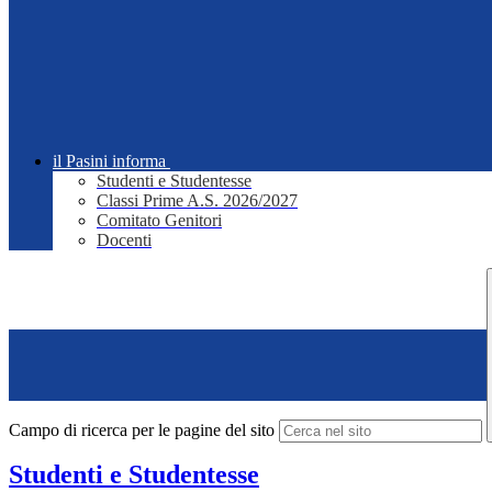
il Pasini informa
Studenti e Studentesse
Classi Prime A.S. 2026/2027
Comitato Genitori
Docenti
Campo di ricerca per le pagine del sito
Studenti e Studentesse