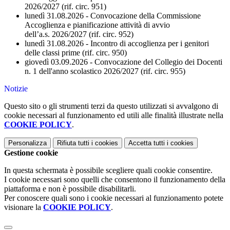
2026/2027 (rif. circ. 951)
lunedì 31.08.2026 - Convocazione della Commissione
Accoglienza e pianificazione attività di avvio
dell’a.s. 2026/2027 (rif. circ. 952)
lunedì 31.08.2026 - Incontro di accoglienza per i genitori
delle classi prime (rif. circ. 950)
giovedì 03.09.2026 - Convocazione del Collegio dei Docenti
n. 1 dell'anno scolastico 2026/2027 (rif. circ. 955)
Notizie
Questo sito o gli strumenti terzi da questo utilizzati si avvalgono di
cookie necessari al funzionamento ed utili alle finalità illustrate nella
COOKIE POLICY
.
Personalizza
Rifiuta tutti
i cookies
Accetta tutti
i cookies
Gestione cookie
In questa schermata è possibile scegliere quali cookie consentire.
I cookie necessari sono quelli che consentono il funzionamento della
piattaforma e non è possibile disabilitarli.
Per conoscere quali sono i cookie necessari al funzionamento potete
visionare la
COOKIE POLICY
.