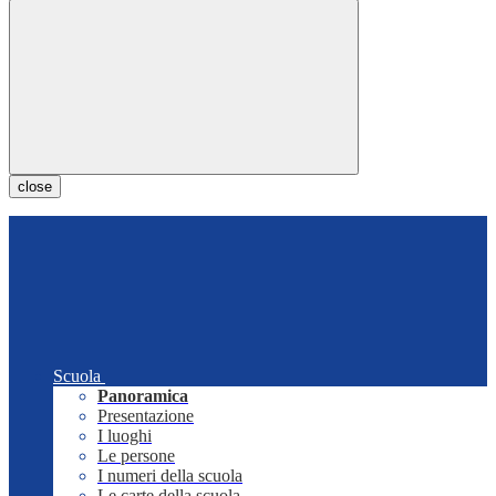
close
Scuola
Panoramica
Presentazione
I luoghi
Le persone
I numeri della scuola
Le carte della scuola