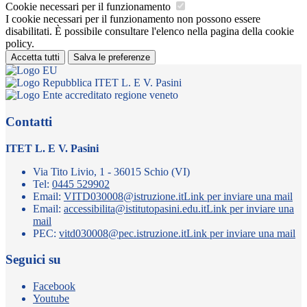
Cookie necessari per il funzionamento
I cookie necessari per il funzionamento non possono essere
disabilitati. È possibile consultare l'elenco nella pagina della cookie
policy.
Accetta tutti
Salva le preferenze
ITET L. E V. Pasini
Contatti
ITET L. E V. Pasini
Via Tito Livio, 1 - 36015 Schio (VI)
Tel:
0445 529902
Email:
VITD030008@istruzione.it
Link per inviare una mail
Email:
accessibilita@istitutopasini.edu.it
Link per inviare una
mail
PEC:
vitd030008@pec.istruzione.it
Link per inviare una mail
Seguici su
Facebook
Youtube