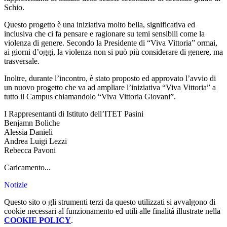
Schio.
Questo progetto è una iniziativa molto bella, significativa ed
inclusiva che ci fa pensare e ragionare su temi sensibili come la
violenza di genere. Secondo la Presidente di “Viva Vittoria” ormai,
ai giorni d’oggi, la violenza non si può più considerare di genere, ma
trasversale.
Inoltre, durante l’incontro, è stato proposto ed approvato l’avvio di
un nuovo progetto che va ad ampliare l’iniziativa “Viva Vittoria” a
tutto il Campus chiamandolo “Viva Vittoria Giovani”.
I Rappresentanti di Istituto dell’ITET Pasini
Benjamn Boliche
Alessia Danieli
Andrea Luigi Lezzi
Rebecca Pavoni
Caricamento...
Notizie
Questo sito o gli strumenti terzi da questo utilizzati si avvalgono di
cookie necessari al funzionamento ed utili alle finalità illustrate nella
COOKIE POLICY
.