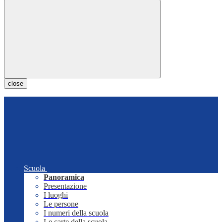
close
Scuola
Panoramica
Presentazione
I luoghi
Le persone
I numeri della scuola
Le carte della scuola