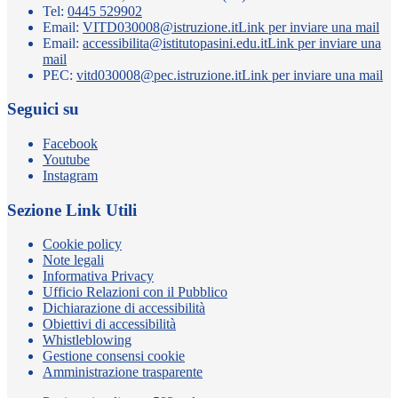
Tel:
0445 529902
Email:
VITD030008@istruzione.it
Link per inviare una mail
Email:
accessibilita@istitutopasini.edu.it
Link per inviare una
mail
PEC:
vitd030008@pec.istruzione.it
Link per inviare una mail
Seguici su
Facebook
Youtube
Instagram
Sezione Link Utili
Cookie policy
Note legali
Informativa Privacy
Ufficio Relazioni con il Pubblico
Dichiarazione di accessibilità
Obiettivi di accessibilità
Whistleblowing
Gestione consensi cookie
Amministrazione trasparente