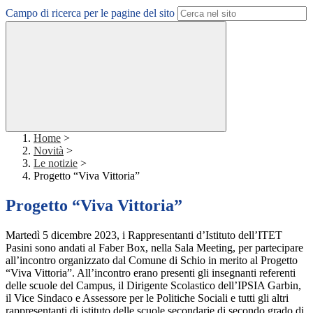
Campo di ricerca per le pagine del sito
Home
>
Novità
>
Le notizie
>
Progetto “Viva Vittoria”
Progetto “Viva Vittoria”
Martedì 5 dicembre 2023, i Rappresentanti d’Istituto dell’ITET
Pasini sono andati al Faber Box, nella Sala Meeting, per partecipare
all’incontro organizzato dal Comune di Schio in merito al Progetto
“Viva Vittoria”. All’incontro erano presenti gli insegnanti referenti
delle scuole del Campus, il Dirigente Scolastico dell’IPSIA Garbin,
il Vice Sindaco e Assessore per le Politiche Sociali e tutti gli altri
rappresentanti di istituto delle scuole secondarie di secondo grado di