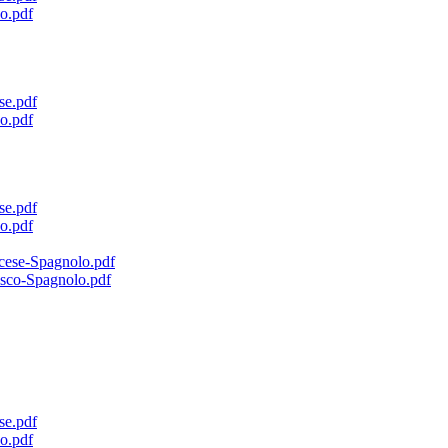
o.pdf
se.pdf
o.pdf
se.pdf
o.pdf
ncese-Spagnolo.pdf
esco-Spagnolo.pdf
se.pdf
o.pdf