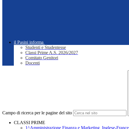
il Pasini informa
Studenti e Studentesse
Classi Prime A.S. 2026/2027
Comitato Genitori
Docenti
Campo di ricerca per le pagine del sito
CLASSI PRIME
1^Amministrazione Finanza e Marketing_Inglese-France