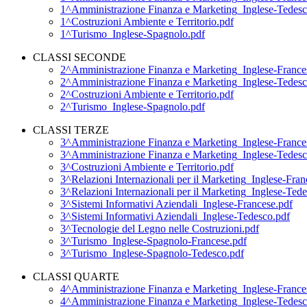
1^Amministrazione Finanza e Marketing_Inglese-Tedesc
1^Costruzioni Ambiente e Territorio.pdf
1^Turismo_Inglese-Spagnolo.pdf
CLASSI SECONDE
2^Amministrazione Finanza e Marketing_Inglese-France
2^Amministrazione Finanza e Marketing_Inglese-Tedesc
2^Costruzioni Ambiente e Territorio.pdf
2^Turismo_Inglese-Spagnolo.pdf
CLASSI TERZE
3^Amministrazione Finanza e Marketing_Inglese-France
3^Amministrazione Finanza e Marketing_Inglese-Tedesc
3^Costruzioni Ambiente e Territorio.pdf
3^Relazioni Internazionali per il Marketing_Inglese-Fra
3^Relazioni Internazionali per il Marketing_Inglese-Ted
3^Sistemi Informativi Aziendali_Inglese-Francese.pdf
3^Sistemi Informativi Aziendali_Inglese-Tedesco.pdf
3^Tecnologie del Legno nelle Costruzioni.pdf
3^Turismo_Inglese-Spagnolo-Francese.pdf
3^Turismo_Inglese-Spagnolo-Tedesco.pdf
CLASSI QUARTE
4^Amministrazione Finanza e Marketing_Inglese-France
4^Amministrazione Finanza e Marketing_Inglese-Tedesc