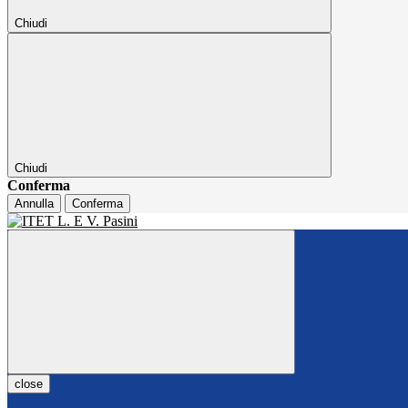
Chiudi
Chiudi
Conferma
Annulla
Conferma
close