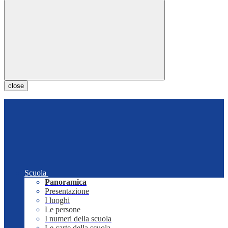
close
Scuola
Panoramica
Presentazione
I luoghi
Le persone
I numeri della scuola
Le carte della scuola