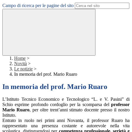
Campo di ricerca per le pagine del sito
Home
>
Novità
>
Le notizie
>
In memoria del prof. Mario Ruaro
In memoria del prof. Mario Ruaro
L’Istituto Tecnico Economico e Tecnologico “L. e V. Pasini” di
Schio esprime profondo cordoglio per la scomparsa del
professor
Mario Ruaro
, per oltre trent’anni stimato docente presso il nostro
Istituto.
Entrato in ruolo nei primi anni Novanta, il professor Ruaro ha
rappresentato una presenza costante e autorevole nella vita
scolastica, distinguendosi per
competenza professionale, serietà e