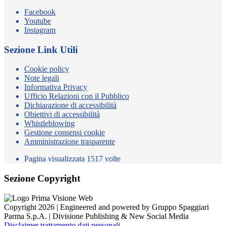
Facebook
Youtube
Instagram
Sezione Link Utili
Cookie policy
Note legali
Informativa Privacy
Ufficio Relazioni con il Pubblico
Dichiarazione di accessibilità
Obiettivi di accessibilità
Whistleblowing
Gestione consensi cookie
Amministrazione trasparente
Pagina visualizzata
1517
volte
Sezione Copyright
Copyright 2026 | Engineered and powered by Gruppo Spaggiari
Parma S.p.A. | Divisione Publishing & New Social Media
Disclaimer trattamento dati personali