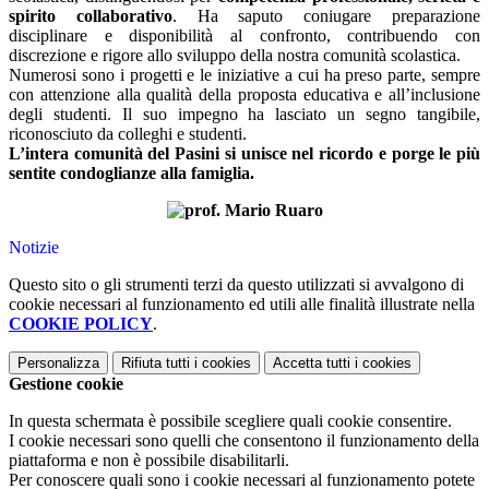
spirito collaborativo
. Ha saputo coniugare preparazione
disciplinare e disponibilità al confronto, contribuendo con
discrezione e rigore allo sviluppo della nostra comunità scolastica.
Numerosi sono i progetti e le iniziative a cui ha preso parte, sempre
con attenzione alla qualità della proposta educativa e all’inclusione
degli studenti. Il suo impegno ha lasciato un segno tangibile,
riconosciuto da colleghi e studenti.
L’intera comunità del Pasini si unisce nel ricordo e porge le più
sentite condoglianze alla famiglia.
Notizie
Questo sito o gli strumenti terzi da questo utilizzati si avvalgono di
cookie necessari al funzionamento ed utili alle finalità illustrate nella
COOKIE POLICY
.
Personalizza
Rifiuta tutti
i cookies
Accetta tutti
i cookies
Gestione cookie
In questa schermata è possibile scegliere quali cookie consentire.
I cookie necessari sono quelli che consentono il funzionamento della
piattaforma e non è possibile disabilitarli.
Per conoscere quali sono i cookie necessari al funzionamento potete