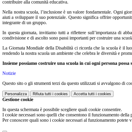
contribuire alla comunità educativa.
Nella nostra scuola, l’inclusione è un valore fondamentale. Ogni gior
aiuti a sviluppare il suo potenziale. Questo significa offrire opportun
integrante di un gruppo.
In questa giornata, invitiamo tutti a riflettere sull’importanza di a
condivisione e di ascolto sono passi importanti per costruire una scuol
La Giornata Mondiale della Disabilità ci ricorda che la scuola è il lu
rendendo la nostra scuola un ambiente che celebra le diversità e prom
Insieme possiamo costruire una scuola in cui ogni persona possa sen
Notizie
Questo sito o gli strumenti terzi da questo utilizzati si avvalgono di coo
Personalizza
Rifiuta tutti
i cookies
Accetta tutti
i cookies
Gestione cookie
In questa schermata è possibile scegliere quali cookie consentire.
I cookie necessari sono quelli che consentono il funzionamento della pi
Per conoscere quali sono i cookie necessari al funzionamento potete v