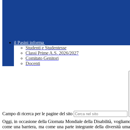
il Pasini informa
Studenti e Studentesse
Classi Prime A.S. 2026/2027
Comitato Genitori
Docenti
Campo di ricerca per le pagine del sito
Oggi, in occasione della Giornata Mondiale della Disabilità, vogliamo ri
come una barriera, ma come una parte integrante della diversità umana