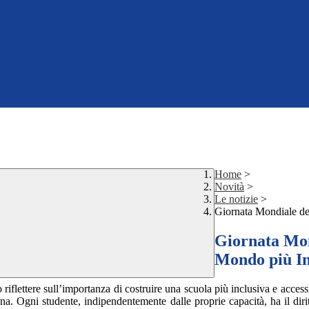
Home
>
Novità
>
Le notizie
>
Giornata Mondiale del
Giornata Mond
Mondo più In
flettere sull’importanza di costruire una scuola più inclusiva e accessibi
. Ogni studente, indipendentemente dalle proprie capacità, ha il diritt